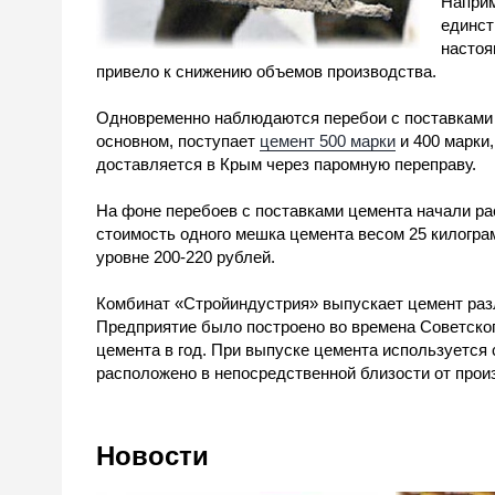
Наприм
единст
настоя
привело к снижению объемов производства.
Одновременно наблюдаются перебои с поставками ц
основном, поступает
цемент 500 марки
и 400 марки
доставляется в Крым через паромную переправу.
На фоне перебоев с поставками цемента начали рас
стоимость одного мешка цемента весом 25 килогра
уровне 200-220 рублей.
Комбинат «Стройиндустрия» выпускает цемент раз
Предприятие было построено во времена Советског
цемента в год. При выпуске цемента используется
расположено в непосредственной близости от прои
Новости