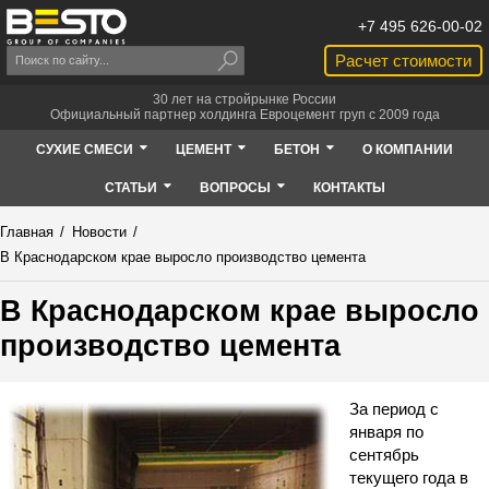
+7 495 626-00-02
Расчет стоимости
30 лет на стройрынке России
Официальный партнер холдинга Евроцемент груп с 2009 года
СУХИЕ СМЕСИ
ЦЕМЕНТ
БЕТОН
О КОМПАНИИ
СТАТЬИ
ВОПРОСЫ
КОНТАКТЫ
Главная
/
Новости
/
В Краснодарском крае выросло производство цемента
В Краснодарском крае выросло
производство цемента
За период с
января по
сентябрь
текущего года в