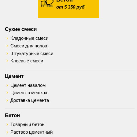
от 5 350 руб
Сухие смеси
Кладочные смеси
Смеси для полов
Штукатурные смеси
Клеевые смеси
Цемент
Цемент навалом
Цемент в мешках
Доставка цемента
Бетон
Товарный бетон
Раствор цементный