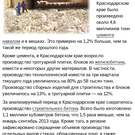
Краснодарском
крае было
произведено
около 4,6
миллионов тонн
цемента
навалом
и в мешках. Это примерно на 1,2% больше, чем за
такой же период прошлого года.
Кроме цемента, в Краснодарском крае возросло
производство тротуарной плитки, блоков из
железобетона
,
извести и некоторых других материалов. В частности,
производство технологической извести за три квартала
текущего года увеличилось на 80% до 58 тысяч тонн.
Производство сборных изделий для строительства и блоков
увеличилось на 13%, а тротуарной плитки — на 12%.
За анализируемый период в Краснодарском крае сократилось
производство
строительного бетона
. Всего было изготовлено
1,1 миллион кубометров бетона, что 1,5 раза меньше, чем за
январь-сентябрь 2013 года. Кроме того, в регионе
зафиксировано сокращение объемов производства
отдельных видов стекла, облицовочных плит, а также