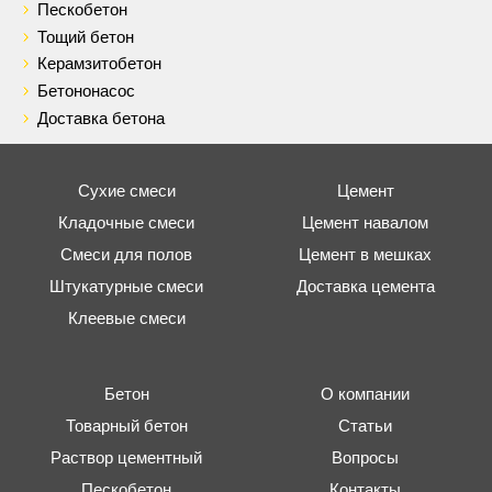
Пескобетон
Тощий бетон
Керамзитобетон
Бетононасос
Доставка бетона
Сухие смеси
Цемент
Кладочные смеси
Цемент навалом
Смеси для полов
Цемент в мешках
Штукатурные смеси
Доставка цемента
Клеевые смеси
Бетон
О компании
Товарный бетон
Статьи
Раствор цементный
Вопросы
Пескобетон
Контакты