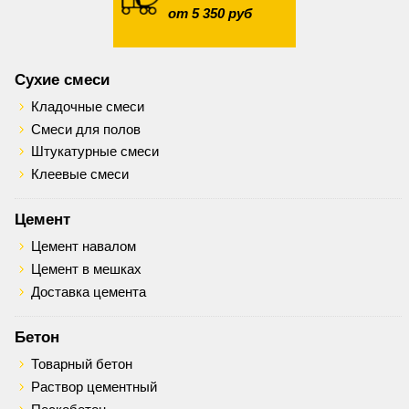
от 5 350 руб
Сухие смеси
Кладочные смеси
Смеси для полов
Штукатурные смеси
Клеевые смеси
Цемент
Цемент навалом
Цемент в мешках
Доставка цемента
Бетон
Товарный бетон
Раствор цементный