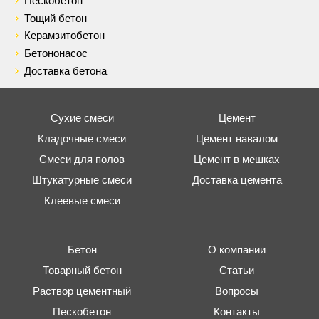
Пескобетон
Тощий бетон
Керамзитобетон
Бетононасос
Доставка бетона
Сухие смеси
Цемент
Кладочные смеси
Цемент навалом
Смеси для полов
Цемент в мешках
Штукатурные смеси
Доставка цемента
Клеевые смеси
Бетон
О компании
Товарный бетон
Статьи
Раствор цементный
Вопросы
Пескобетон
Контакты