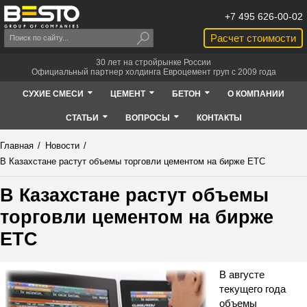
+7 495 626-00-02
Расчет стоимости
30 лет на стройрынке России
Официальный партнер холдинга Евроцемент груп с 2009 года
СУХИЕ СМЕСИ
ЦЕМЕНТ
БЕТОН
О КОМПАНИИ
СТАТЬИ
ВОПРОСЫ
КОНТАКТЫ
Главная
/
Новости
/
В Казахстане растут объемы торговли цементом на бирже ЕТС
В Казахстане растут объемы
торговли цементом на бирже
ЕТС
В августе
текущего года
объемы