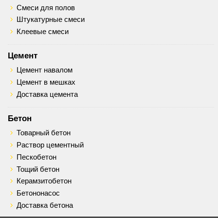
Смеси для полов
Штукатурные смеси
Клеевые смеси
Цемент
Цемент навалом
Цемент в мешках
Доставка цемента
Бетон
Товарный бетон
Раствор цементный
Пескобетон
Тощий бетон
Керамзитобетон
Бетононасос
Доставка бетона