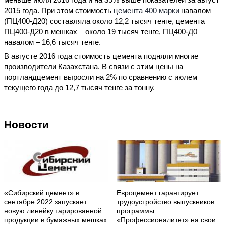
2015 года. При этом стоимость
цемента 400 марки
навалом
(ПЦ400-Д20) составляла около 12,2 тысяч тенге, цемента
ПЦ400-Д20 в мешках – около 19 тысяч тенге, ПЦ400-Д0
навалом – 16,6 тысяч тенге.
В августе 2016 года стоимость цемента подняли многие
производители Казахстана. В связи с этим цены на
портландцемент выросли на 2% по сравнению с июлем
текущего года до 12,7 тысяч тенге за тонну.
Новости
«Сибирский цемент» в
Евроцемент гарантирует
сентябре 2022 запускает
трудоустройство выпускников
новую линейку тарированной
программы
продукции в бумажных мешках
«Профессионалитет» на свои