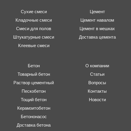
Сухие смеси
Цемент
Кладочные смеси
Цемент навалом
Смеси для полов
Цемент в мешках
Штукатурные смеси
Доставка цемента
Клеевые смеси
Бетон
О компании
Товарный бетон
Статьи
Раствор цементный
Вопросы
Пескобетон
Контакты
Тощий бетон
Новости
Керамзитобетон
Бетононасос
Доставка бетона