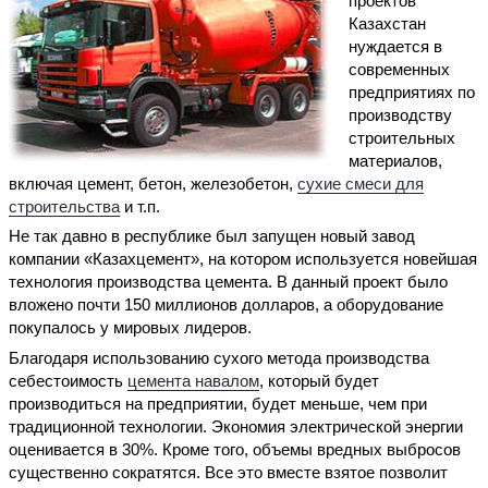
проектов
Казахстан
нуждается в
современных
предприятиях по
производству
строительных
материалов,
включая цемент, бетон, железобетон,
сухие смеси для
строительства
и т.п.
Не так давно в республике был запущен новый завод
компании «Казахцемент», на котором используется новейшая
технология производства цемента. В данный проект было
вложено почти 150 миллионов долларов, а оборудование
покупалось у мировых лидеров.
Благодаря использованию сухого метода производства
себестоимость
цемента навалом
, который будет
производиться на предприятии, будет меньше, чем при
традиционной технологии. Экономия электрической энергии
оценивается в 30%. Кроме того, объемы вредных выбросов
существенно сократятся. Все это вместе взятое позволит