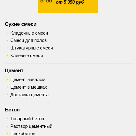
от 5 350 руб
Сухие смеси
Кладочные смеси
Смеси для полов
Штукатурные смеси
Клеевые смеси
Цемент
Цемент навалом
Цемент в мешках
Доставка цемента
Бетон
Товарный бетон
Раствор цементный
Пескобетон