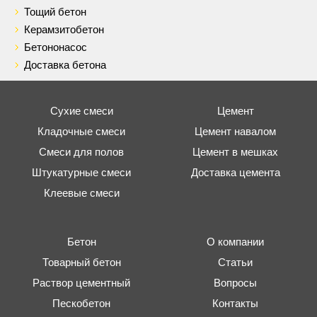
Тощий бетон
Керамзитобетон
Бетононасос
Доставка бетона
Сухие смеси
Цемент
Кладочные смеси
Цемент навалом
Смеси для полов
Цемент в мешках
Штукатурные смеси
Доставка цемента
Клеевые смеси
Бетон
О компании
Товарный бетон
Статьи
Раствор цементный
Вопросы
Пескобетон
Контакты