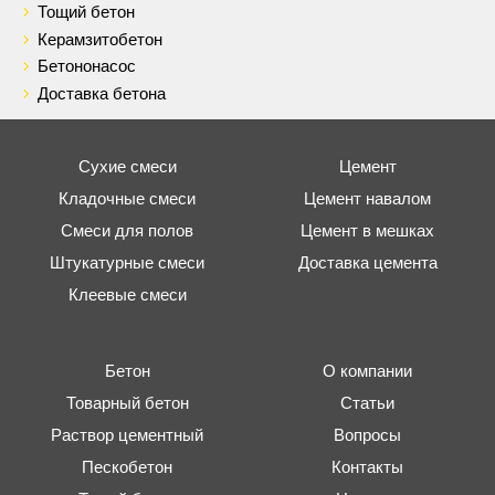
Тощий бетон
Керамзитобетон
Бетононасос
Доставка бетона
Сухие смеси
Цемент
Кладочные смеси
Цемент навалом
Смеси для полов
Цемент в мешках
Штукатурные смеси
Доставка цемента
Клеевые смеси
Бетон
О компании
Товарный бетон
Статьи
Раствор цементный
Вопросы
Пескобетон
Контакты