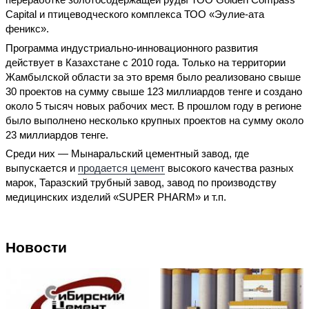
Capital и птицеводческого комплекса ТОО «Эулие-ата
феникс».
Программа индустриально-инновационного развития
действует в Казахстане с 2010 года. Только на территории
Жамбылской области за это время было реализовано свыше
30 проектов на сумму свыше 123 миллиардов тенге и создано
около 5 тысяч новых рабочих мест. В прошлом году в регионе
было выполнено несколько крупных проектов на сумму около
23 миллиардов тенге.
Среди них — Мынаральский цементный завод, где
выпускается и
продается цемент
высокого качества разных
марок, Таразский трубный завод, завод по производству
медицинских изделий «SUPER PHARM» и т.п.
Новости