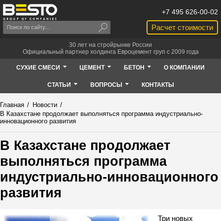
+7 495 626-00-02
Расчет стоимости
30 лет на стройрынке России
Официальный партнер холдинга Евроцемент груп с 2009 года
СУХИЕ СМЕСИ
ЦЕМЕНТ
БЕТОН
О КОМПАНИИ
СТАТЬИ
ВОПРОСЫ
КОНТАКТЫ
Главная
/
Новости
/
В Казахстане продолжает выполняться программа индустриально-
инновационного развития
В Казахстане продолжает
выполняться программа
индустриально-инновационного
развития
Три новых