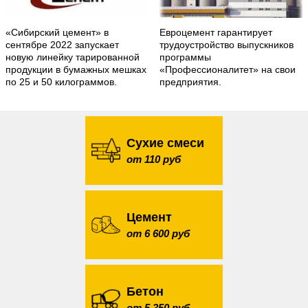
«Сибирский цемент» в
Евроцемент гарантирует
сентябре 2022 запускает
трудоустройство выпускников
новую линейку тарированной
программы
продукции в бумажных мешках
«Профессионалитет» на свои
по 25 и 50 килограммов.
предприятия.
Сухие смеси
от 110 руб
Цемент
от 6 600 руб
Бетон
от 5 350 руб