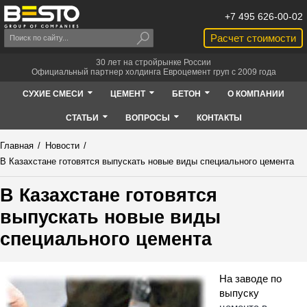
+7 495 626-00-02
Расчет стоимости
30 лет на стройрынке России
Официальный партнер холдинга Евроцемент груп с 2009 года
СУХИЕ СМЕСИ
ЦЕМЕНТ
БЕТОН
О КОМПАНИИ
СТАТЬИ
ВОПРОСЫ
КОНТАКТЫ
Главная
/
Новости
/
В Казахстане готовятся выпускать новые виды специального цемента
В Казахстане готовятся
выпускать новые виды
специального цемента
На заводе по
выпуску