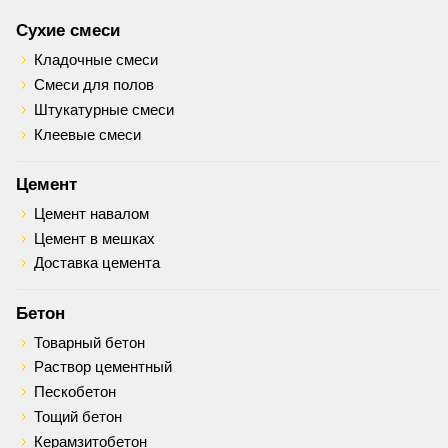
Сухие смеси
Кладочные смеси
Смеси для полов
Штукатурные смеси
Клеевые смеси
Цемент
Цемент навалом
Цемент в мешках
Доставка цемента
Бетон
Товарный бетон
Раствор цементный
Пескобетон
Тощий бетон
Керамзитобетон