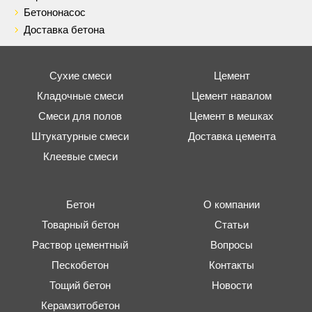
Бетононасос
Доставка бетона
Сухие смеси
Цемент
Кладочные смеси
Цемент навалом
Смеси для полов
Цемент в мешках
Штукатурные смеси
Доставка цемента
Клеевые смеси
Бетон
О компании
Товарный бетон
Статьи
Раствор цементный
Вопросы
Пескобетон
Контакты
Тощий бетон
Новости
Керамзитобетон