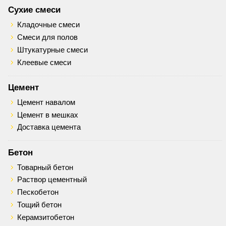
Сухие смеси
Кладочные смеси
Смеси для полов
Штукатурные смеси
Клеевые смеси
Цемент
Цемент навалом
Цемент в мешках
Доставка цемента
Бетон
Товарный бетон
Раствор цементный
Пескобетон
Тощий бетон
Керамзитобетон