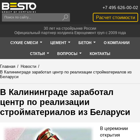
+7 495 626-00-02
Расчет стоимости
30 лет на стройрынке России
Официальный партнер холдинга Евроцемент груп с 2009 года
СУХИЕ СМЕСИ
ЦЕМЕНТ
БЕТОН
О КОМПАНИИ
СТАТЬИ
ВОПРОСЫ
КОНТАКТЫ
Главная
/
Новости
/
В Калининграде заработал центр по реализации стройматериалов из
Беларуси
В Калининграде заработал
центр по реализации
стройматериалов из Беларуси
В церемонии
открытия