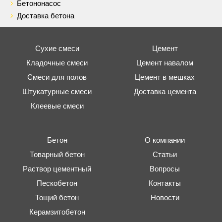
Бетононасос
Доставка бетона
Сухие смеси
Цемент
Кладочные смеси
Цемент навалом
Смеси для полов
Цемент в мешках
Штукатурные смеси
Доставка цемента
Клеевые смеси
Бетон
О компании
Товарный бетон
Статьи
Раствор цементный
Вопросы
Пескобетон
Контакты
Тощий бетон
Новости
Керамзитобетон