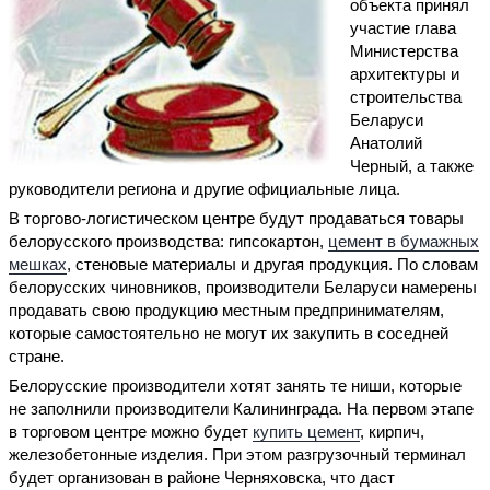
объекта принял
участие глава
Министерства
архитектуры и
строительства
Беларуси
Анатолий
Черный, а также
руководители региона и другие официальные лица.
В торгово-логистическом центре будут продаваться товары
белорусского производства: гипсокартон,
цемент в бумажных
мешках
, стеновые материалы и другая продукция. По словам
белорусских чиновников, производители Беларуси намерены
продавать свою продукцию местным предпринимателям,
которые самостоятельно не могут их закупить в соседней
стране.
Белорусские производители хотят занять те ниши, которые
не заполнили производители Калининграда. На первом этапе
в торговом центре можно будет
купить цемент
, кирпич,
железобетонные изделия. При этом разгрузочный терминал
будет организован в районе Черняховска, что даст