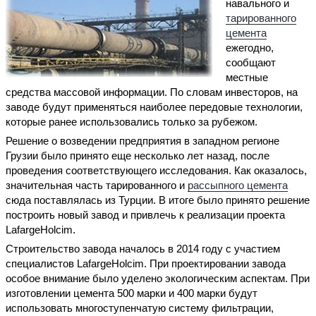
навального и
тарированного
цемента
ежегодно,
сообщают
местные
средства массовой информации. По словам инвесторов, на
заводе будут применяться наиболее передовые технологии,
которые ранее использовались только за рубежом.
Решение о возведении предприятия в западном регионе
Грузии было принято еще несколько лет назад, после
проведения соответствующего исследования. Как оказалось,
значительная часть тарированного и
рассыпного цемента
сюда поставлялась из Турции. В итоге было принято решение
построить новый завод и привлечь к реализации проекта
LafargeHolcim.
Строительство завода началось в 2014 году с участием
специалистов LafargeHolcim. При проектировании завода
особое внимание было уделено экологическим аспектам. При
изготовлении цемента 500 марки и 400 марки будут
использовать многоступенчатую систему фильтрации,