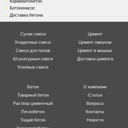
Керамзитобетон
Бетононасос
Доставка бетона
Сухие смеси
Цемент
Кладочные смеси
Цемент навалом
Смеси для полов
Цемент в мешках
Штукатурные смеси
Доставка цемента
Клеевые смеси
Бетон
О компании
Товарный бетон
Статьи
Раствор цементный
Вопросы
Пескобетон
Контакты
Тощий бетон
Новости