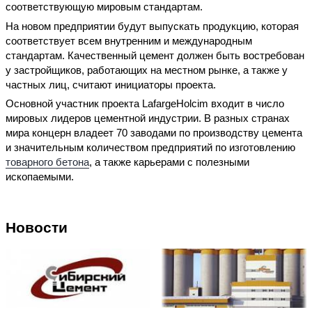
соответствующую мировым стандартам.
На новом предприятии будут выпускать продукцию, которая
соответствует всем внутренним и международным
стандартам. Качественный цемент должен быть востребован
у застройщиков, работающих на местном рынке, а также у
частных лиц, считают инициаторы проекта.
Основной участник проекта LafargeHolcim входит в число
мировых лидеров цементной индустрии. В разных странах
мира концерн владеет 70 заводами по производству цемента
и значительным количеством предприятий по изготовлению
товарного бетона
, а также карьерами с полезными
ископаемыми.
Новости