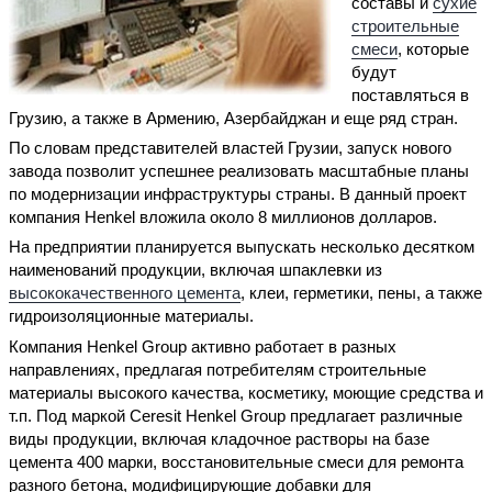
составы и
сухие
строительные
смеси
, которые
будут
поставляться в
Грузию, а также в Армению, Азербайджан и еще ряд стран.
По словам представителей властей Грузии, запуск нового
завода позволит успешнее реализовать масштабные планы
по модернизации инфраструктуры страны. В данный проект
компания Henkel вложила около 8 миллионов долларов.
На предприятии планируется выпускать несколько десятком
наименований продукции, включая шпаклевки из
высококачественного цемента
, клеи, герметики, пены, а также
гидроизоляционные материалы.
Компания Henkel Group активно работает в разных
направлениях, предлагая потребителям строительные
материалы высокого качества, косметику, моющие средства и
т.п. Под маркой Ceresit Henkel Group предлагает различные
виды продукции, включая кладочное растворы на базе
цемента 400 марки, восстановительные смеси для ремонта
разного бетона, модифицирующие добавки для