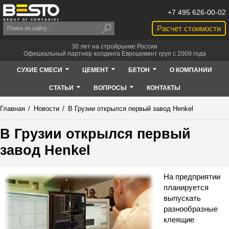
+7 495 626-00-02
Расчет стоимости
30 лет на стройрынке России
Официальный партнер холдинга Евроцемент груп с 2009 года
СУХИЕ СМЕСИ
ЦЕМЕНТ
БЕТОН
О КОМПАНИИ
СТАТЬИ
ВОПРОСЫ
КОНТАКТЫ
Главная
/
Новости
/
В Грузии открылся первый завод Henkel
В Грузии открылся первый
завод Henkel
На предприятии
планируется
выпускать
разнообразные
клеящие