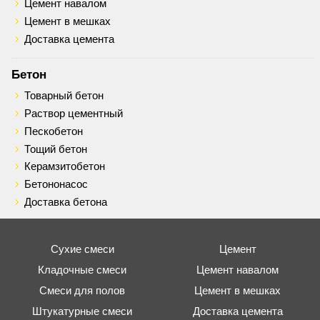
Цемент навалом
Цемент в мешках
Доставка цемента
Бетон
Товарный бетон
Раствор цементный
Пескобетон
Тощий бетон
Керамзитобетон
Бетононасос
Доставка бетона
Сухие смеси
Цемент
Кладочные смеси
Цемент навалом
Смеси для полов
Цемент в мешках
Штукатурные смеси
Доставка цемента