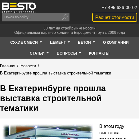
+7 495 626-00-02
Расчет стоимости
30 лет на стройрынке России
Официальный партнер холдинга Евроцемент груп с 2009 года
СУХИЕ СМЕСИ
ЦЕМЕНТ
БЕТОН
О КОМПАНИИ
СТАТЬИ
ВОПРОСЫ
КОНТАКТЫ
Главная
/
Новости
/
В Екатеринбурге прошла выставка строительной тематики
В Екатеринбурге прошла
выставка строительной
тематики
В этом году
выставка