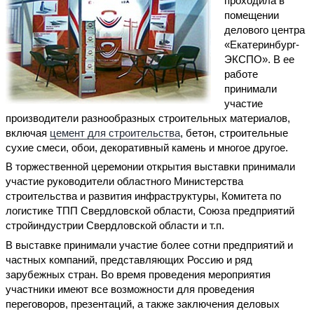
проходила в
помещении
делового центра
«Екатеринбург-
ЭКСПО». В ее
работе
принимали
участие
производители разнообразных строительных материалов,
включая
цемент для строительства
, бетон, строительные
сухие смеси, обои, декоративный камень и многое другое.
В торжественной церемонии открытия выставки принимали
участие руководители областного Министерства
строительства и развития инфраструктуры, Комитета по
логистике ТПП Свердловской области, Союза предприятий
стройиндустрии Свердловской области и т.п.
В выставке принимали участие более сотни предприятий и
частных компаний, представляющих Россию и ряд
зарубежных стран. Во время проведения мероприятия
участники имеют все возможности для проведения
переговоров, презентаций, а также заключения деловых