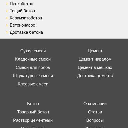
Пескобетон
Тощий бетон
Керамзитобетон
Бетононасос
Доставка бетона
Сухие смеси
Цемент
Кладочные смеси
Цемент навалом
Смеси для полов
Цемент в мешках
Штукатурные смеси
Доставка цемента
Клеевые смеси
Бетон
О компании
Товарный бетон
Статьи
Раствор цементный
Вопросы