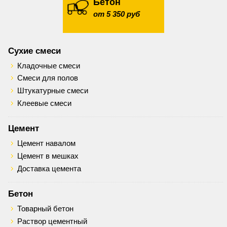
Бетон
от 5 350 руб
Сухие смеси
Кладочные смеси
Смеси для полов
Штукатурные смеси
Клеевые смеси
Цемент
Цемент навалом
Цемент в мешках
Доставка цемента
Бетон
Товарный бетон
Раствор цементный