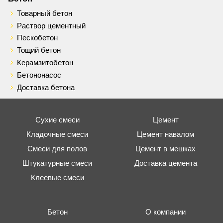
Товарный бетон
Раствор цементный
Пескобетон
Тощий бетон
Керамзитобетон
Бетононасос
Доставка бетона
Сухие смеси
Цемент
Кладочные смеси
Цемент навалом
Смеси для полов
Цемент в мешках
Штукатурные смеси
Доставка цемента
Клеевые смеси
Бетон
О компании