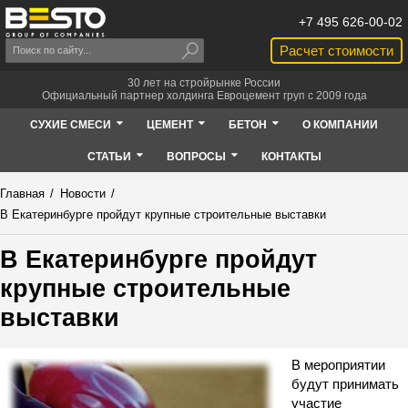
+7 495 626-00-02
Расчет стоимости
30 лет на стройрынке России
Официальный партнер холдинга Евроцемент груп с 2009 года
СУХИЕ СМЕСИ
ЦЕМЕНТ
БЕТОН
О КОМПАНИИ
СТАТЬИ
ВОПРОСЫ
КОНТАКТЫ
Главная
/
Новости
/
В Екатеринбурге пройдут крупные строительные выставки
В Екатеринбурге пройдут
крупные строительные
выставки
В мероприятии
будут принимать
участие