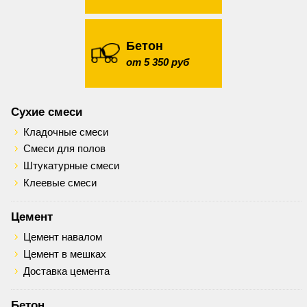
Бетон
от 5 350 руб
Сухие смеси
Кладочные смеси
Смеси для полов
Штукатурные смеси
Клеевые смеси
Цемент
Цемент навалом
Цемент в мешках
Доставка цемента
Бетон