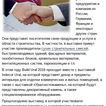
предприятия и
компании из
России,
Германии,
Франции и
некоторых
других стран.
Они представят посетителям свою продукцию и услуги в
области строительства. В частности, в выставке примут
участие производители
сухих строительных смесей
,
быстровозводимых зданий, фасадных материалов,
газобетонных блоков, кровельных материалов,
вентиляционных систем, пароизоляции и т.п.
В этом году Build Ural 2016 проходит вместе с выставкой
Indecor Ural, на которой представят декор и предметы
интерьера для отделки коммерческих и жилых помещений, а
также с выставкой «Уралэкспокамень», на которой будут
представлены декоративный камень, а также
специализированное оборудование.
Прошлогоднюю выставку, в которой участвовали
производители строительных материалов, включая компании,