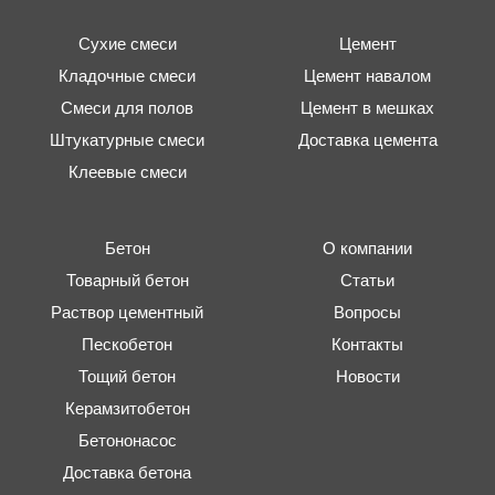
Сухие смеси
Цемент
Кладочные смеси
Цемент навалом
Смеси для полов
Цемент в мешках
Штукатурные смеси
Доставка цемента
Клеевые смеси
Бетон
О компании
Товарный бетон
Статьи
Раствор цементный
Вопросы
Пескобетон
Контакты
Тощий бетон
Новости
Керамзитобетон
Бетононасос
Доставка бетона