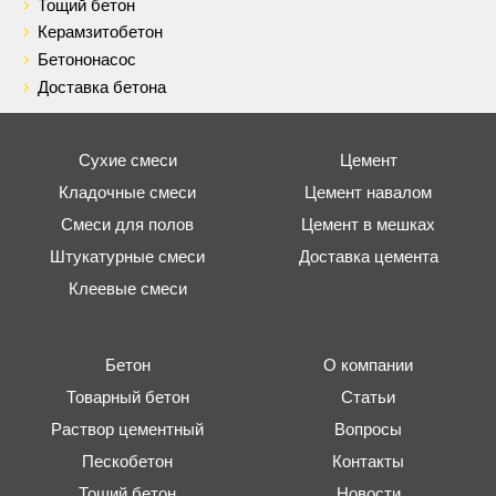
Тощий бетон
Керамзитобетон
Бетононасос
Доставка бетона
Сухие смеси
Цемент
Кладочные смеси
Цемент навалом
Смеси для полов
Цемент в мешках
Штукатурные смеси
Доставка цемента
Клеевые смеси
Бетон
О компании
Товарный бетон
Статьи
Раствор цементный
Вопросы
Пескобетон
Контакты
Тощий бетон
Новости