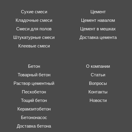
Сухие смеси
Цемент
Кладочные смеси
Цемент навалом
Смеси для полов
Цемент в мешках
Штукатурные смеси
Доставка цемента
Клеевые смеси
Бетон
О компании
Товарный бетон
Статьи
Раствор цементный
Вопросы
Пескобетон
Контакты
Тощий бетон
Новости
Керамзитобетон
Бетононасос
Доставка бетона