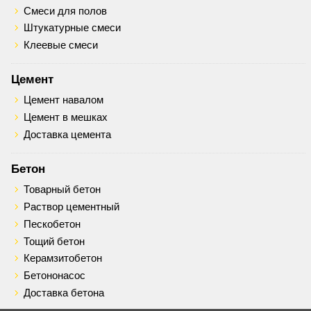
Смеси для полов
Штукатурные смеси
Клеевые смеси
Цемент
Цемент навалом
Цемент в мешках
Доставка цемента
Бетон
Товарный бетон
Раствор цементный
Пескобетон
Тощий бетон
Керамзитобетон
Бетононасос
Доставка бетона