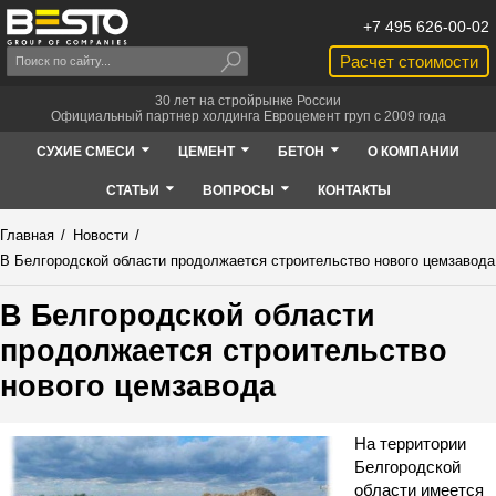
+7 495 626-00-02
Расчет стоимости
30 лет на стройрынке России
Официальный партнер холдинга Евроцемент груп с 2009 года
СУХИЕ СМЕСИ
ЦЕМЕНТ
БЕТОН
О КОМПАНИИ
СТАТЬИ
ВОПРОСЫ
КОНТАКТЫ
Главная
/
Новости
/
В Белгородской области продолжается строительство нового цемзавода
В Белгородской области
продолжается строительство
нового цемзавода
На территории
Белгородской
области имеется