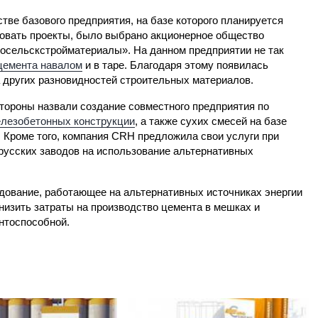
стве базового предприятия, на базе которого планируется
овать проекты, было выбрано акционерное общество
осельскстройматериалы». На данном предприятии не так
цемента навалом
и в таре. Благодаря этому появилась
 других разновидностей строительных материалов.
тороны назвали создание совместного предприятия по
лезобетонных конструкции
, а также сухих смесей на базе
 Кроме того, компания CRH предложила свои услуги при
русских заводов на использование альтернативных
дование, работающее на альтернативных источниках энергии
низить затраты на производство цемента в мешках и
нтоспособной.