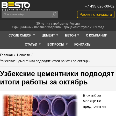
+7 495 626-00-02
Расчет стоимости
30 лет на стройрынке России
Официальный партнер холдинга Евроцемент груп с 2009 года
СУХИЕ СМЕСИ
ЦЕМЕНТ
БЕТОН
О КОМПАНИИ
СТАТЬИ
ВОПРОСЫ
КОНТАКТЫ
Главная
/
Новости
/
Узбекские цементники подводят итоги работы за октябрь
Узбекские цементники подводят
итоги работы за октябрь
В октябре
месяце на
предприятии