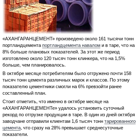
«АХАНГАРАНЦЕМЕНТ» произведено около 161 тысячи тонн
портландцемента
портландцемента навалом
и в таре, что на
8% больше плановых показателей. За этот же период
изготовлено около 120 тысяч тонн клинкера, что на 1,5%
больше, чем планировалось.
В октябре месяце потребителям было отгружено почти 158
тысяч тонн цемента различных марок и классов. По этому
показателю цементники смогли на 6% превзойти ранее
составленный план.
Стоит отметить, что именно в октябре месяце на
«АХАНГАРАНЦЕМЕНТе» удалось установить суточный
рекорд по отгрузке продукции в таре. В один из дней октября
заводчане отправили клиентам 1,6 тысяч тонн
тарированного
цемента
, что сразу на 28% превышает среднесуточные
показатели.