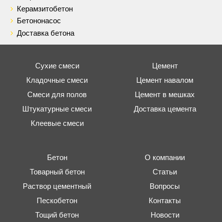
Керамзитобетон
Бетононасос
Доставка бетона
Сухие смеси
Цемент
Кладочные смеси
Цемент навалом
Смеси для полов
Цемент в мешках
Штукатурные смеси
Доставка цемента
Клеевые смеси
Бетон
О компании
Товарный бетон
Статьи
Раствор цементный
Вопросы
Пескобетон
Контакты
Тощий бетон
Новости