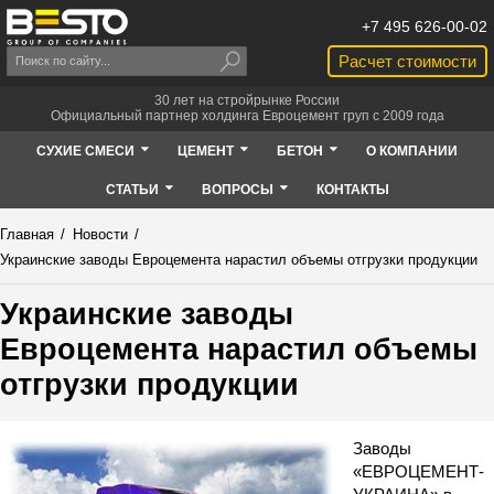
+7 495 626-00-02
Расчет стоимости
30 лет на стройрынке России
Официальный партнер холдинга Евроцемент груп с 2009 года
СУХИЕ СМЕСИ
ЦЕМЕНТ
БЕТОН
О КОМПАНИИ
СТАТЬИ
ВОПРОСЫ
КОНТАКТЫ
Главная
/
Новости
/
Украинские заводы Евроцемента нарастил объемы отгрузки продукции
Украинские заводы
Евроцемента нарастил объемы
отгрузки продукции
Заводы
«ЕВРОЦЕМЕНТ-