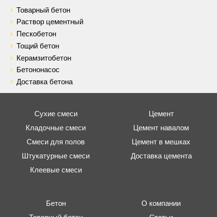
Товарный бетон
Раствор цементный
Пескобетон
Тощий бетон
Керамзитобетон
Бетононасос
Доставка бетона
Сухие смеси
Цемент
Кладочные смеси
Цемент навалом
Смеси для полов
Цемент в мешках
Штукатурные смеси
Доставка цемента
Клеевые смеси
Бетон
О компании