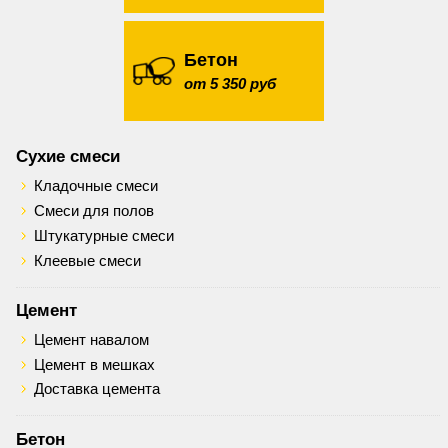
Бетон
от 5 350 руб
Сухие смеси
Кладочные смеси
Смеси для полов
Штукатурные смеси
Клеевые смеси
Цемент
Цемент навалом
Цемент в мешках
Доставка цемента
Бетон