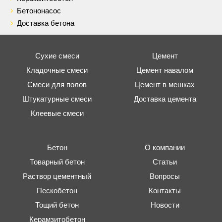
Бетононасос
Доставка бетона
Сухие смеси
Цемент
Кладочные смеси
Цемент навалом
Смеси для полов
Цемент в мешках
Штукатурные смеси
Доставка цемента
Клеевые смеси
Бетон
О компании
Товарный бетон
Статьи
Раствор цементный
Вопросы
Пескобетон
Контакты
Тощий бетон
Новости
Керамзитобетон