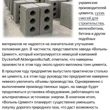
украинских
производителей
цемента,
сухих
смесей для
строительства
,
железобетона,
бетона и других
подобных
материалов не надеются на значительное улучшение
положения дел. В частности, представители завода «Волынь-
Цемент», который контролируется немецкой компанией
Dyckerhoff Aktiengesellschaft, отметили, что намерены
произвести в этом году около одного миллиона тонн цемента.
В прошлом году предприятие выпустило практически столько
же цемента, а в этом году руководство предприятия намерено
немного увеличить объемы производства. Одновременно с
выполнением производственных задач, на заводе будет
продолжаться установка оборудования, работающего на
альтернативных источниках энергии. В конечном итоге,
«Волынь-Цемент» планирует существенно уменьшить
покупку дорогого природного газа, что даст возможность