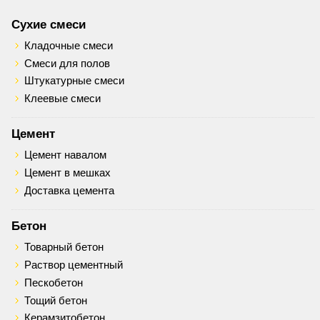
Сухие смеси
Кладочные смеси
Смеси для полов
Штукатурные смеси
Клеевые смеси
Цемент
Цемент навалом
Цемент в мешках
Доставка цемента
Бетон
Товарный бетон
Раствор цементный
Пескобетон
Тощий бетон
Керамзитобетон