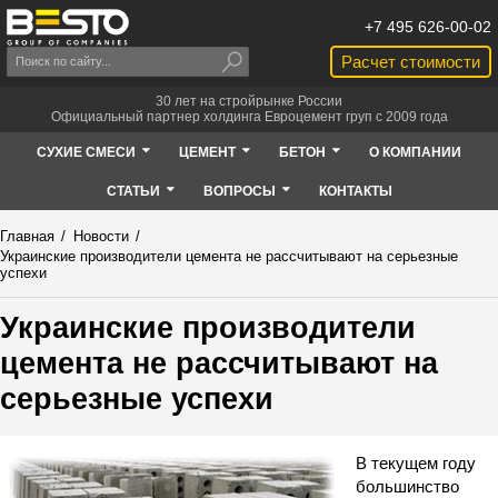
+7 495 626-00-02
Расчет стоимости
30 лет на стройрынке России
Официальный партнер холдинга Евроцемент груп с 2009 года
СУХИЕ СМЕСИ
ЦЕМЕНТ
БЕТОН
О КОМПАНИИ
СТАТЬИ
ВОПРОСЫ
КОНТАКТЫ
Главная
/
Новости
/
Украинские производители цемента не рассчитывают на серьезные
успехи
Украинские производители
цемента не рассчитывают на
серьезные успехи
В текущем году
большинство