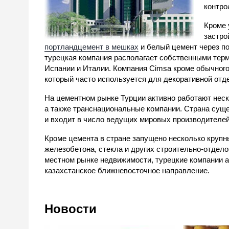
контро
Кроме 
застро
портландцемент в мешках
и белый цемент через по
турецкая компания располагает собственными терм
Испании и Италии. Компания Cimsa кроме обычного
который часто используется для декоративной отд
На цементном рынке Турции активно работают неск
а также транснациональные компании. Страна сущ
и входит в число ведущих мировых производителей,
Кроме цемента в стране запущено несколько крупн
железобетона, стекла и других строительно-отдел
местном рынке недвижимости, турецкие компании а
казахстанское ближневосточное направление.
Новости