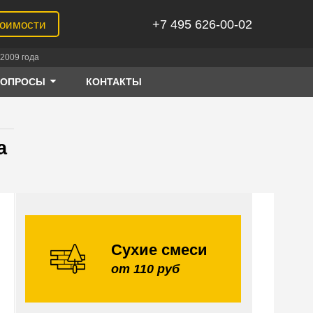
+7 495 626-00-02
тоимости
2009 года
ВОПРОСЫ
КОНТАКТЫ
а
Сухие смеси
от 110 руб