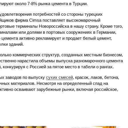
лируют около 7-8% рынка цемента в Турции.
удовлетворения потребностей со стороны турецких
йщиков фирма Cimsa поставляет высокомарочный
ртовые терминалы Новороссийска в нашу страну. Кроме того,
иналами или долями в портовых сооружениях в Германии,
 цемента активно рекламирует и продает белый цемент,
елки зданий.
олько коммерческих структур, созданных местным бизнесом,
ественно нарастила объемы выпуска разномарочного цемента
 конкурируя с Россией за пятое место в табели о рангах.
ых заводов по выпуску
сухих смесей
, красок, лаков, бетона,
очных материалов. Несмотря на определенный спад на
ктивно осваивают зарубежные рынки, включая российское,