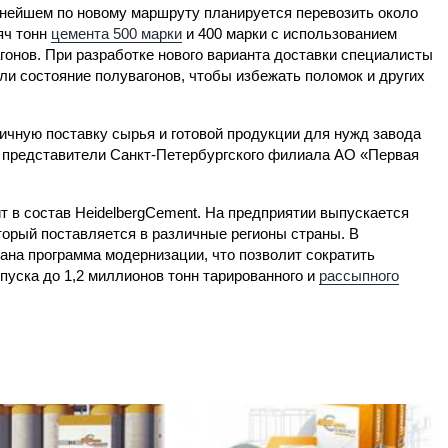
нейшем по новому маршруту планируется перевозить около
яч тонн
цемента 500 марки
и 400 марки с использованием
гонов. При разработке нового варианта доставки специалисты
ли состояние полувагонов, чтобы избежать поломок и других
ичную поставку сырья и готовой продукции для нужд завода
т представители Санкт-Петербургского филиала АО «Первая
 в состав HeidelbergCement. На предприятии выпускается
оторый поставляется в различные регионы страны. В
ана программа модернизации, что позволит сократить
пуска до 1,2 миллионов тонн тарированного и
рассыпного