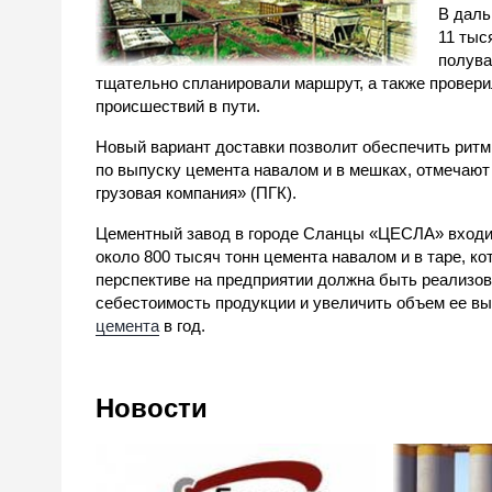
В даль
11 тыс
полува
тщательно спланировали маршрут, а также провери
происшествий в пути.
Новый вариант доставки позволит обеспечить ритм
по выпуску цемента навалом и в мешках, отмечаю
грузовая компания» (ПГК).
Цементный завод в городе Сланцы «ЦЕСЛА» входит
около 800 тысяч тонн цемента навалом и в таре, к
перспективе на предприятии должна быть реализов
себестоимость продукции и увеличить объем ее вы
цемента
в год.
Новости