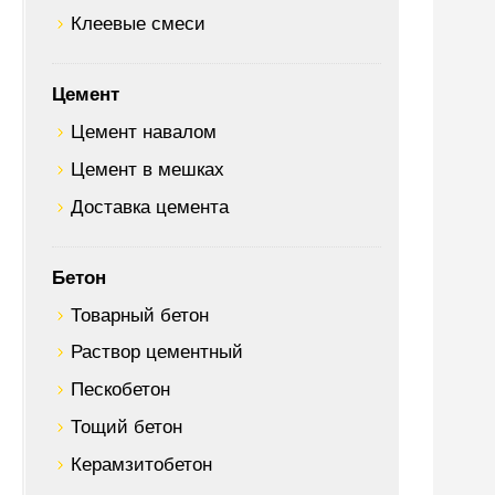
Клеевые смеси
Цемент
Цемент навалом
Цемент в мешках
Доставка цемента
Бетон
Товарный бетон
Раствор цементный
Пескобетон
Тощий бетон
Керамзитобетон