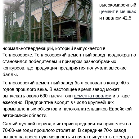
высокомарочный
цемент в мешках
и навалом 42,5
нормальнотвердеющий, который выпускается в
Теплоозерске. Теплоозерский цементный завод неоднократно
становился победителем и призером разнообразных
конкурсов, где продукция предприятия получала высокие
баллы.
Теплоозерский цементный завод был основан в конце 40-х
годов прошлого века. В настоящее время завод может
выпускать около 630 тысяч тонн
цемента навалом
и в таре
ежегодно. Предприятие входит в число крупнейших
промышленных объектов и налогоплательщиков Еврейской
автономной области.
Самый лучший период в истории предприятия пришелся на
70-80-ые годы прошлого столетия. В середине 70-х завод
вышел на проектную мощность и начал выпускать ежегодно