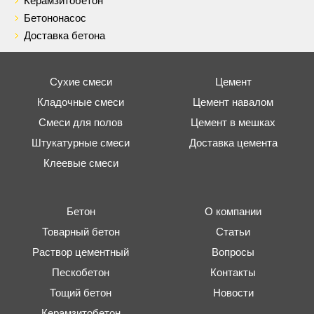
Керамзитобетон
Бетононасос
Доставка бетона
Сухие смеси
Цемент
Кладочные смеси
Цемент навалом
Смеси для полов
Цемент в мешках
Штукатурные смеси
Доставка цемента
Клеевые смеси
Бетон
О компании
Товарный бетон
Статьи
Раствор цементный
Вопросы
Пескобетон
Контакты
Тощий бетон
Новости
Керамзитобетон