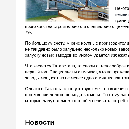
Некото
цемент
традиц
производства строительного и специального цемент
7%.
По большому счету, многие крупные производители 
не так давно было запущено несколько новых заво
запуску новых заводов во многом удается избежат
Что касается Татарстана, то споры о целесообразн
первый год. Специалисты отмечают, что во времен
заводы мощностью не менее одного миллионов то
Однако в Татарстане отсутствуют месторождения с
протяжении долгого периода времени. Поэтому част
которые дадут возможность обеспечивать потребно
Новости