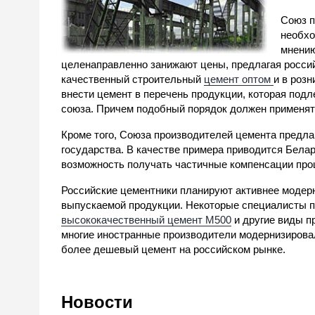
Союз п
необхо
мнению
целенаправленно занижают цены, предлагая росси
качественный строительный
цемент оптом
и в роз
внести цемент в перечень продукции, которая под
союза. Причем подобный порядок должен применять
Кроме того, Союза производителей цемента предла
государства. В качестве примера приводится Бела
возможность получать частичные компенсации проце
Российские цементники планируют активнее модер
выпускаемой продукции. Некоторые специалисты п
высококачественный цемент М500
и другие виды п
многие иностранные производители модернизировал
более дешевый цемент на российском рынке.
Новости