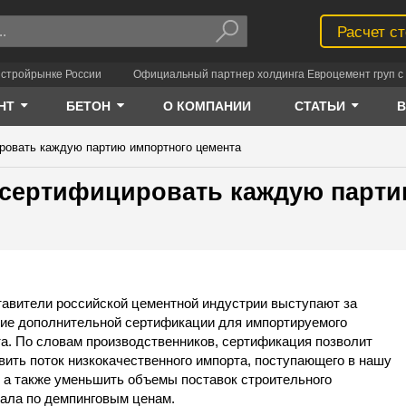
Расчет с
 стройрынке России
Официальный партнер холдинга Евроцемент груп с 
НТ
БЕТОН
О КОМПАНИИ
СТАТЬИ
ровать каждую партию импортного цемента
 сертифицировать каждую парт
авители российской цементной индустрии выступают за
ие дополнительной сертификации для импортируемого
а. По словам производственников, сертификация позволит
вить поток низкокачественного импорта, поступающего в нашу
, а также уменьшить объемы поставок строительного
ала по демпинговым ценам.