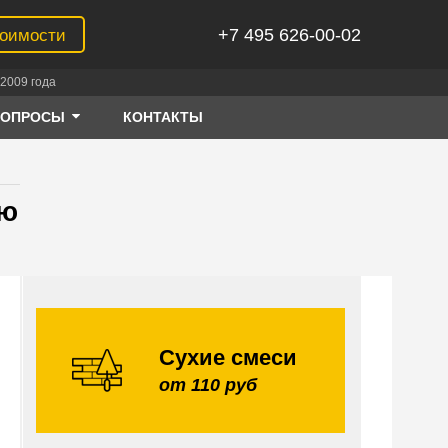
+7 495 626-00-02
тоимости
2009 года
ВОПРОСЫ
КОНТАКТЫ
ию
Сухие смеси
от 110 руб