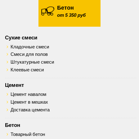
Бетон
от 5 350 руб
Сухие смеси
Кладочные смеси
Смеси для полов
Штукатурные смеси
Клеевые смеси
Цемент
Цемент навалом
Цемент в мешках
Доставка цемента
Бетон
Товарный бетон