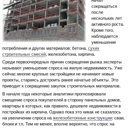
начал
сокращаться
после
нескольких лет
активного роста.
Кроме того,
наблюдается
уменьшение
потребления и других материалов: бетона,
сухих
строительных смесей
, железобетона, кирпича.
Среди первоочередных причин сокращения рынка эксперты
называют уменьшение спроса на жилую недвижимость. Уже
сейчас многие крупные застройщики не начинают новые
проекты, стараясь достроить ранее начатые объекты. Это
приводит к сокращению закупок строительных материалов.
В начале года некоторые аналитики прогнозировали
смещение спроса покупателей в сторону панельных домов,
квартиры в которых, как правило, дешевле недвижимости в
постройках из кирпича. Однако пока это никак не сказалось
на увеличении спроса на
железобетонные конструкции
: сваи,
блоки и т.п. Тем не менее, вполне вероятно, что спрос на