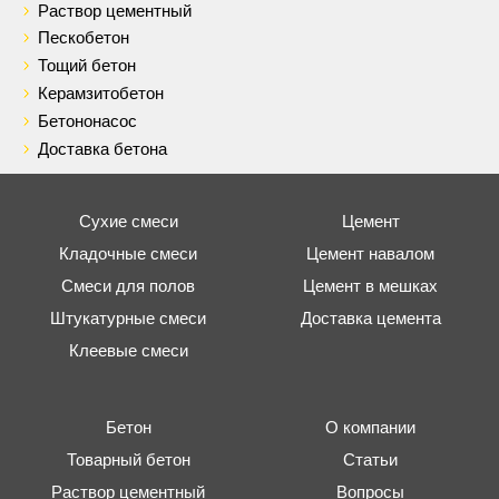
Раствор цементный
Пескобетон
Тощий бетон
Керамзитобетон
Бетононасос
Доставка бетона
Сухие смеси
Цемент
Кладочные смеси
Цемент навалом
Смеси для полов
Цемент в мешках
Штукатурные смеси
Доставка цемента
Клеевые смеси
Бетон
О компании
Товарный бетон
Статьи
Раствор цементный
Вопросы