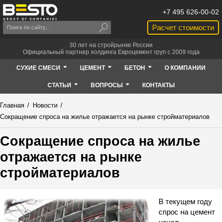
+7 495 626-00-02
Расчет стоимости
30 лет на стройрынке России
Официальный партнер холдинга Евроцемент груп с 2009 года
СУХИЕ СМЕСИ
ЦЕМЕНТ
БЕТОН
О КОМПАНИИ
СТАТЬИ
ВОПРОСЫ
КОНТАКТЫ
Главная
/
Новости
/
Сокращение спроса на жилье отражается на рынке стройматериалов
Сокращение спроса на жилье
отражается на рынке
стройматериалов
В текущем году
спрос на цемент