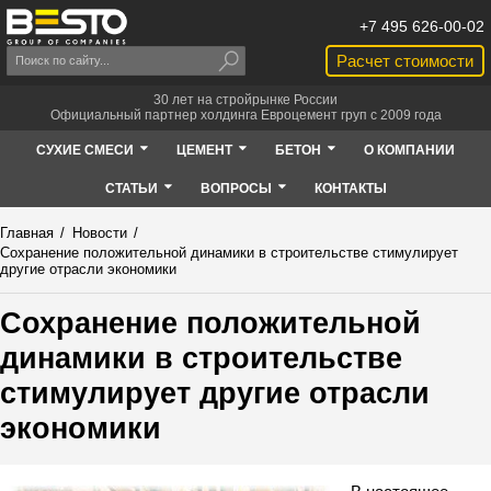
+7 495 626-00-02
Расчет стоимости
30 лет на стройрынке России
Официальный партнер холдинга Евроцемент груп с 2009 года
СУХИЕ СМЕСИ
ЦЕМЕНТ
БЕТОН
О КОМПАНИИ
СТАТЬИ
ВОПРОСЫ
КОНТАКТЫ
Главная
/
Новости
/
Сохранение положительной динамики в строительстве стимулирует
другие отрасли экономики
Сохранение положительной
динамики в строительстве
стимулирует другие отрасли
экономики