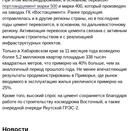
портландцемент марки 500
и марки 400, который произведен
на заводах ГК «Востокцемент». Ранее продукция
отправлялась и в другие регионы страны, но в последние
годы цемент перевозится, в основном, по дальневосточному
региону. Активизация перевозок цемента связана с активным
жилищным строительством и с реализацией
инфраструктурных проектов.
Только в Хабаровском крае за 11 месяцев года возведено
более 5,2 миллионов квартир площадью 338 тысяч
квадратных метров, что примерно на 40% больше, чем за
аналогичный период прошлого года. Не менее впечатляющие
результаты продемонстрированы в Приморье, где рынок
вводимого в эксплуатацию жилья увеличился примерно на
25%.
Кроме того, высокий спрос на цемент сохраняется благодаря
работе по строительству космодрома Восточный, а также
очередной очереди Якутской ГРЭС-2.
Новости