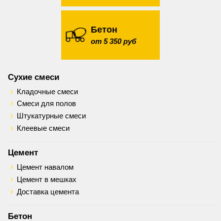
Бетон
от 5 350 руб
Сухие смеси
Кладочные смеси
Смеси для полов
Штукатурные смеси
Клеевые смеси
Цемент
Цемент навалом
Цемент в мешках
Доставка цемента
Бетон