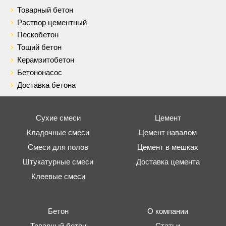
Товарный бетон
Раствор цементный
Пескобетон
Тощий бетон
Керамзитобетон
Бетононасос
Доставка бетона
Сухие смеси
Цемент
Кладочные смеси
Цемент навалом
Смеси для полов
Цемент в мешках
Штукатурные смеси
Доставка цемента
Клеевые смеси
Бетон
О компании
Товарный бетон
Статьи