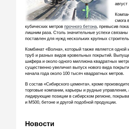
август 
Компан
смога 
кубических метров
прочного бетона
, превысив пока
лишним раза. Столь значительные успехи связаны 
поставлен для нужд нескольких крупных строитель
Комбинат «Волна», который также является одной 
труб и разных видов кровельных покрытий. Выпущ
шифера и около одного миллиона квадратных метро
существенно увеличил выпуск нового вида покрыти
начала года около 100 тысяч квадратных метров.
В состав «Сибирского цемента», кроме производит
торговые компании, карьеры и рудные управления, 
лидирующие позиции в сибирском регионе, покрыва
и М500, бетоне и другой подобной продукции.
Новости