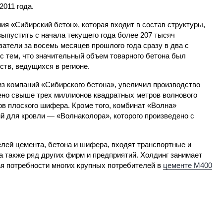
2011 года.
ия «Сибирский бетон», которая входит в состав структуры,
выпустить с начала текущего года более 207 тысяч
затели за восемь месяцев прошлого года сразу в два с
с тем, что значительный объем товарного бетона был
ств, ведущихся в регионе.
из компаний «Сибирского бетона», увеличил производство
ено свыше трех миллионов квадратных метров волнового
в плоского шифера. Кроме того, комбинат «Волна»
й для кровли — «Волнаколора», которого произведено с
елей цемента, бетона и шифера, входят транспортные и
а также ряд других фирм и предприятий. Холдинг занимает
я потребности многих крупных потребителей в
цементе М400