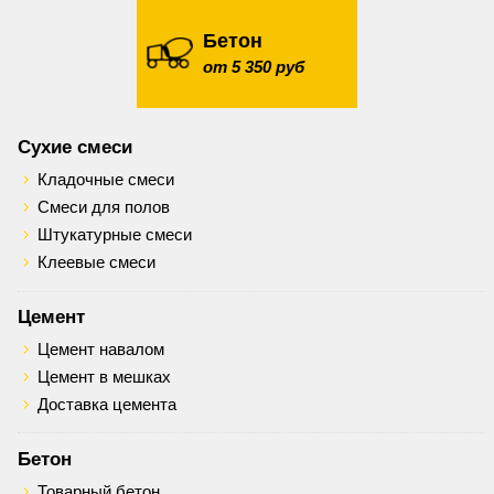
Бетон
от 5 350 руб
Сухие смеси
Кладочные смеси
Смеси для полов
Штукатурные смеси
Клеевые смеси
Цемент
Цемент навалом
Цемент в мешках
Доставка цемента
Бетон
Товарный бетон