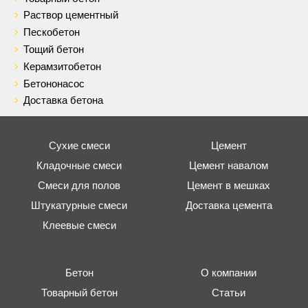
Раствор цементный
Пескобетон
Тощий бетон
Керамзитобетон
Бетононасос
Доставка бетона
Сухие смеси
Цемент
Кладочные смеси
Цемент навалом
Смеси для полов
Цемент в мешках
Штукатурные смеси
Доставка цемента
Клеевые смеси
Бетон
О компании
Товарный бетон
Статьи