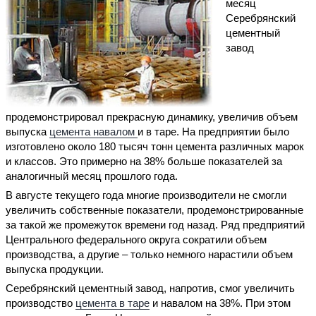
месяц
Серебрянский
цементный
завод
продемонстрировал прекрасную динамику, увеличив объем
выпуска
цемента навалом
и в таре. На предприятии было
изготовлено около 180 тысяч тонн цемента различных марок
и классов. Это примерно на 38% больше показателей за
аналогичный месяц прошлого года.
В августе текущего года многие производители не смогли
увеличить собственные показатели, продемонстрированные
за такой же промежуток времени год назад. Ряд предприятий
Центрального федерального округа сократили объем
производства, а другие – только немного нарастили объем
выпуска продукции.
Серебрянский цементный завод, напротив, смог увеличить
производство
цемента в таре
и навалом на 38%. При этом