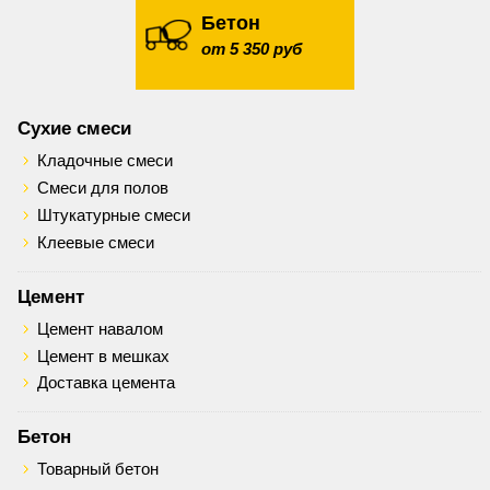
Бетон
от 5 350 руб
Сухие смеси
Кладочные смеси
Смеси для полов
Штукатурные смеси
Клеевые смеси
Цемент
Цемент навалом
Цемент в мешках
Доставка цемента
Бетон
Товарный бетон