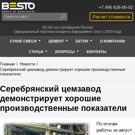
+7 495 626-00-02
Расчет стоимости
30 лет на стройрынке России
Официальный партнер холдинга Евроцемент груп с 2009 года
СУХИЕ СМЕСИ
ЦЕМЕНТ
БЕТОН
О КОМПАНИИ
СТАТЬИ
ВОПРОСЫ
КОНТАКТЫ
Главная
/
Новости
/
Серебрянский цемзавод демонстрирует хорошие производственные
показатели
Серебрянский цемзавод
демонстрирует хорошие
производственные показатели
По итогам
работы за август