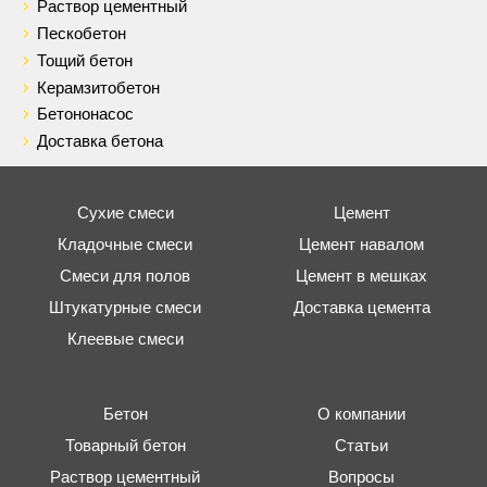
Раствор цементный
Пескобетон
Тощий бетон
Керамзитобетон
Бетононасос
Доставка бетона
Сухие смеси
Цемент
Кладочные смеси
Цемент навалом
Смеси для полов
Цемент в мешках
Штукатурные смеси
Доставка цемента
Клеевые смеси
Бетон
О компании
Товарный бетон
Статьи
Раствор цементный
Вопросы