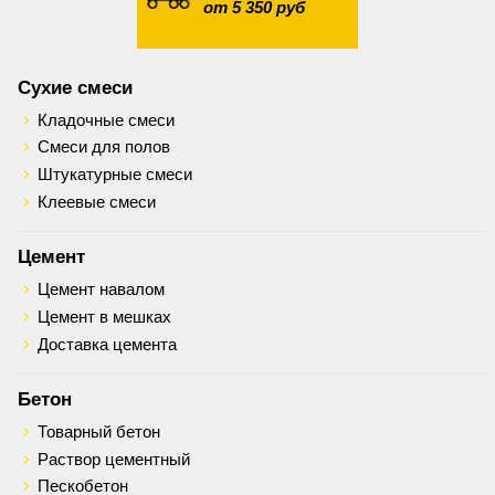
от 5 350 руб
Сухие смеси
Кладочные смеси
Смеси для полов
Штукатурные смеси
Клеевые смеси
Цемент
Цемент навалом
Цемент в мешках
Доставка цемента
Бетон
Товарный бетон
Раствор цементный
Пескобетон