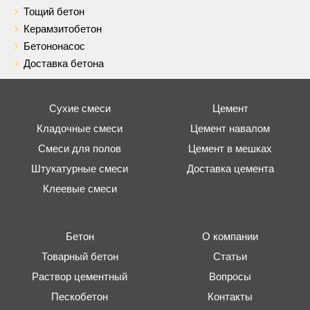
Тощий бетон
Керамзитобетон
Бетононасос
Доставка бетона
Сухие смеси
Цемент
Кладочные смеси
Цемент навалом
Смеси для полов
Цемент в мешках
Штукатурные смеси
Доставка цемента
Клеевые смеси
Бетон
О компании
Товарный бетон
Статьи
Раствор цементный
Вопросы
Пескобетон
Контакты