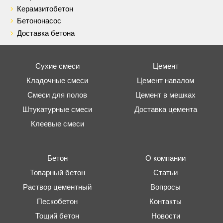
Керамзитобетон
Бетононасос
Доставка бетона
Сухие смеси
Цемент
Кладочные смеси
Цемент навалом
Смеси для полов
Цемент в мешках
Штукатурные смеси
Доставка цемента
Клеевые смеси
Бетон
О компании
Товарный бетон
Статьи
Раствор цементный
Вопросы
Пескобетон
Контакты
Тощий бетон
Новости