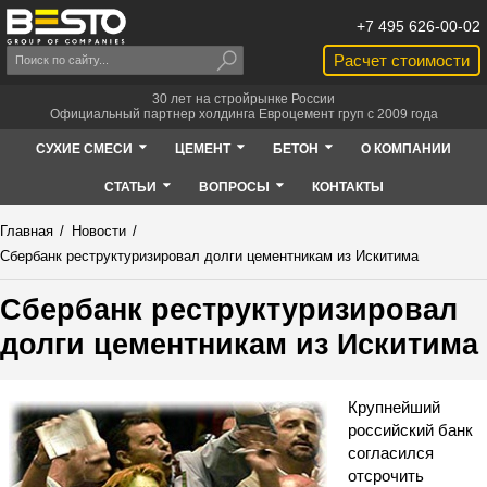
+7 495 626-00-02
Расчет стоимости
30 лет на стройрынке России
Официальный партнер холдинга Евроцемент груп с 2009 года
СУХИЕ СМЕСИ
ЦЕМЕНТ
БЕТОН
О КОМПАНИИ
СТАТЬИ
ВОПРОСЫ
КОНТАКТЫ
Главная
/
Новости
/
Сбербанк реструктуризировал долги цементникам из Искитима
Сбербанк реструктуризировал
долги цементникам из Искитима
Крупнейший
российский банк
согласился
отсрочить