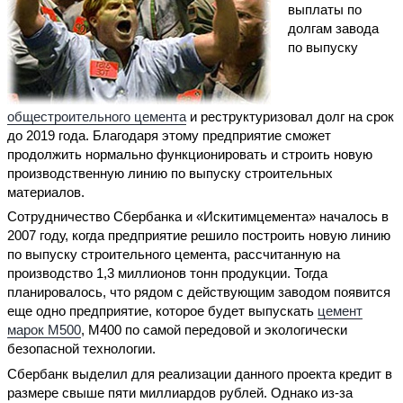
выплаты по
долгам завода
по выпуску
общестроительного цемента
и реструктуризовал долг на срок
до 2019 года. Благодаря этому предприятие сможет
продолжить нормально функционировать и строить новую
производственную линию по выпуску строительных
материалов.
Сотрудничество Сбербанка и «Искитимцемента» началось в
2007 году, когда предприятие решило построить новую линию
по выпуску строительного цемента, рассчитанную на
производство 1,3 миллионов тонн продукции. Тогда
планировалось, что рядом с действующим заводом появится
еще одно предприятие, которое будет выпускать
цемент
марок М500
, М400 по самой передовой и экологически
безопасной технологии.
Сбербанк выделил для реализации данного проекта кредит в
размере свыше пяти миллиардов рублей. Однако из-за