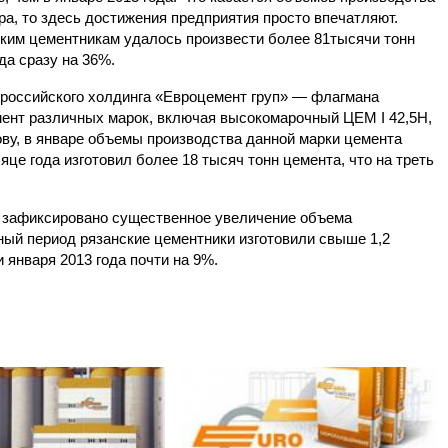
ра, то здесь достижения предприятия просто впечатляют.
ким цементникам удалось произвести более 81тысячи тонн
да сразу на 36%.
 российского холдинга «Евроцемент груп» — флагмана
мент различных марок, включая высокомарочный ЦЕМ I 42,5H,
лову, в январе объемы производства данной марки цемента
це года изготовил более 18 тысяч тонн цемента, что на треть
 зафиксировано существенное увеличение объема
тный период рязанские цементники изготовили свыше 1,2
 января 2013 года почти на 9%.