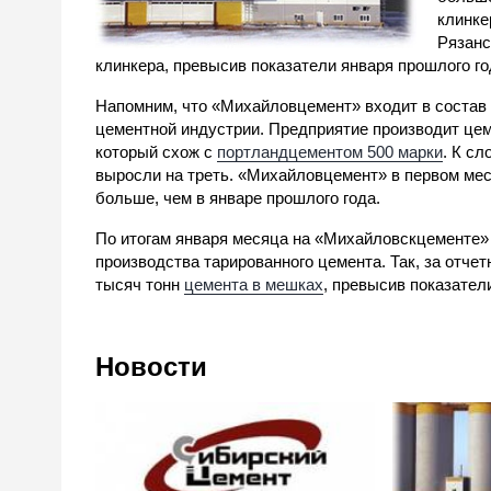
клинке
Рязанс
клинкера, превысив показатели января прошлого го
Напомним, что «Михайловцемент» входит в состав
цементной индустрии. Предприятие производит це
который схож с
портландцементом 500 марки
. К с
выросли на треть. «Михайловцемент» в первом меся
больше, чем в январе прошлого года.
По итогам января месяца на «Михайловскцементе»
производства тарированного цемента. Так, за отче
тысяч тонн
цемента в мешках
, превысив показатели
Новости