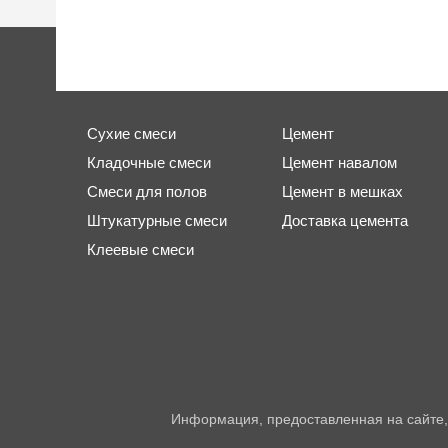
Сухие смеси
Цемент
Кладочные смеси
Цемент навалом
Смеси для полов
Цемент в мешках
Штукатурные смеси
Доставка цемента
Клеевые смеси
Информация, предоставленная на сайте,