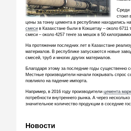
Среди 
стоил 
цены за тонну цемента в республике находились на
смеси
в Казахстане были в Кокшетау – около 6711 т
смеси – около 4257 тенге за мешок в 50 килограммо
На протяжении последних лет в Казахстане реали
материалов. В республике запускаются новые заво
смесей, труб и многих других материалов.
Благодаря этому за последние годы существенно с
Местные производители начали покрывать спрос со
повлияло на падение импорта.
Например, в 2016 году производители
цемента марк
потребности внутреннего рынка. А через несколько
значительное количество продукции в соседние го
Новости