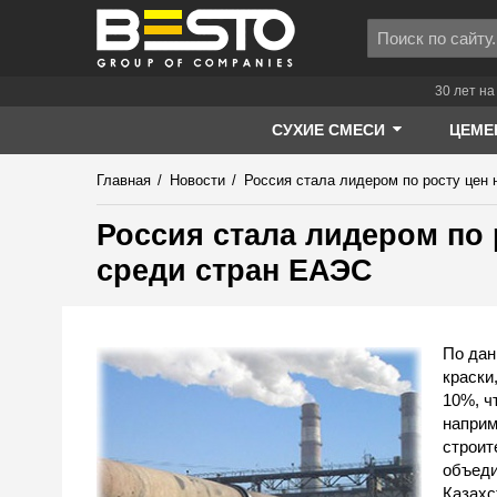
30 лет на
СУХИЕ СМЕСИ
ЦЕМЕ
Главная
/
Новости
/
Россия стала лидером по росту цен
Россия стала лидером по
среди стран ЕАЭС
По дан
краски
10%, ч
наприм
строит
объеди
Казахс