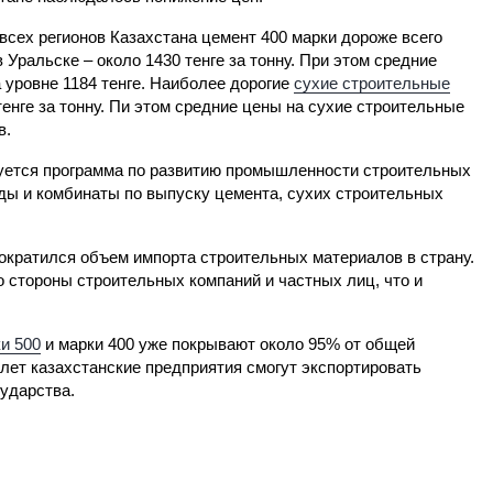
всех регионов Казахстана цемент 400 марки дороже всего
в Уральске – около 1430 тенге за тонну. При этом средние
 уровне 1184 тенге. Наиболее дорогие
сухие строительные
енге за тонну. Пи этом средние цены на сухие строительные
в.
зуется программа по развитию промышленности строительных
ды и комбинаты по выпуску цемента, сухих строительных
ократился объем импорта строительных материалов в страну.
 стороны строительных компаний и частных лиц, что и
и 500
и марки 400 уже покрывают около 95% от общей
 лет казахстанские предприятия смогут экспортировать
сударства.