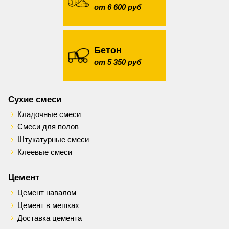
от 6 600 руб
Бетон
от 5 350 руб
Сухие смеси
Кладочные смеси
Смеси для полов
Штукатурные смеси
Клеевые смеси
Цемент
Цемент навалом
Цемент в мешках
Доставка цемента