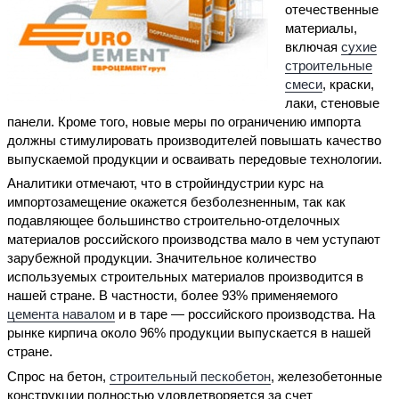
отечественные
материалы,
включая
сухие
строительные
смеси
, краски,
лаки, стеновые
панели. Кроме того, новые меры по ограничению импорта
должны стимулировать производителей повышать качество
выпускаемой продукции и осваивать передовые технологии.
Аналитики отмечают, что в стройиндустрии курс на
импортозамещение окажется безболезненным, так как
подавляющее большинство строительно-отделочных
материалов российского производства мало в чем уступают
зарубежной продукции. Значительное количество
используемых строительных материалов производится в
нашей стране. В частности, более 93% применяемого
цемента навалом
и в таре — российского производства. На
рынке кирпича около 96% продукции выпускается в нашей
стране.
Спрос на бетон,
строительный пескобетон
, железобетонные
конструкции полностью удовлетворяется за счет