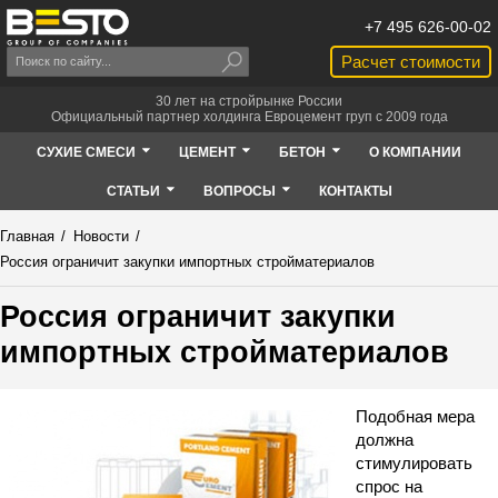
+7 495 626-00-02
Расчет стоимости
30 лет на стройрынке России
Официальный партнер холдинга Евроцемент груп с 2009 года
СУХИЕ СМЕСИ
ЦЕМЕНТ
БЕТОН
О КОМПАНИИ
СТАТЬИ
ВОПРОСЫ
КОНТАКТЫ
Главная
/
Новости
/
Россия ограничит закупки импортных стройматериалов
Россия ограничит закупки
импортных стройматериалов
Подобная мера
должна
стимулировать
спрос на