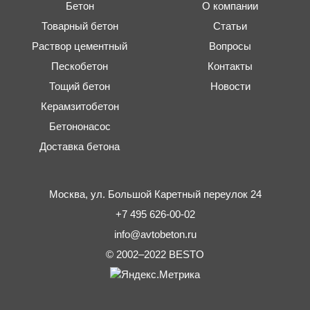
Бетон
О компании
Товарный бетон
Статьи
Раствор цементный
Вопросы
Пескобетон
Контакты
Тощий бетон
Новости
Керамзитобетон
Бетононасос
Доставка бетона
Москва,
ул. Большой Каретный переулок 24
+7 495 626-00-02
info@avtobeton.ru
© 2002–2022
BESTO