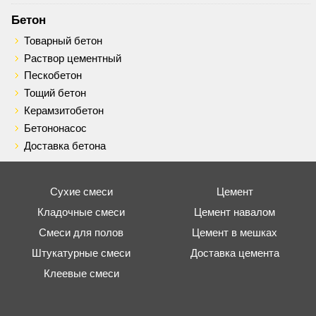
Бетон
Товарный бетон
Раствор цементный
Пескобетон
Тощий бетон
Керамзитобетон
Бетононасос
Доставка бетона
Сухие смеси
Цемент
Кладочные смеси
Цемент навалом
Смеси для полов
Цемент в мешках
Штукатурные смеси
Доставка цемента
Клеевые смеси