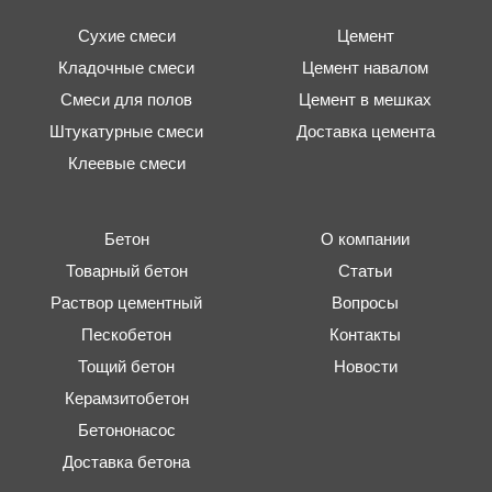
Сухие смеси
Цемент
Кладочные смеси
Цемент навалом
Смеси для полов
Цемент в мешках
Штукатурные смеси
Доставка цемента
Клеевые смеси
Бетон
О компании
Товарный бетон
Статьи
Раствор цементный
Вопросы
Пескобетон
Контакты
Тощий бетон
Новости
Керамзитобетон
Бетононасос
Доставка бетона