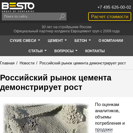
+7 495 626-00-02
Расчет стоимости
30 лет на стройрынке России
Официальный партнер холдинга Евроцемент груп с 2009 года
СУХИЕ СМЕСИ
ЦЕМЕНТ
БЕТОН
О КОМПАНИИ
СТАТЬИ
ВОПРОСЫ
КОНТАКТЫ
Главная
/
Новости
/
Российский рынок цемента демонстрирует рост
Российский рынок цемента
демонстрирует рост
По оценкам
аналитиков,
объемы
потребления и
продажи