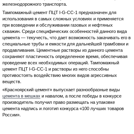
железнодорожного транспорта.
Тампомажный цемент ПЦТ I-G-СС-1 предназначен для
использования в самых сложных условиях и применяется
при возведении и обслуживании газовых и нефтяных
скважин. Среди специфических особенностей данного вида
цемента — текучесть, что дает возможность закачивать его в
специальные трубы и емкости для дальнейшей трамбовки и
продавливания. Цементные растворы из данного цемента
сохраняют пластичность определенное время, обеспечивая
проведение всех необходимых операций. Тампомажный
цемент ПЦТ I-G-СС-1 и растворы из него способны
противостоять воздействию многих видов агрессивных
веществ.
«Красноярский цемент» выпускает разнообразные виды
цемента в мешках
и навалом, а после победы в конкурсе
производитель получил право размещать на упаковке
цемента надпись и логотип конкурса «100 лучших товаров
России».