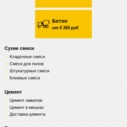
Бетон
от 5 350 руб
Сухие смеси
Кладочные смеси
Смеси для полов
Штукатурные смеси
Клеевые смеси
Цемент
Цемент навалом
Цемент в мешках
Доставка цемента