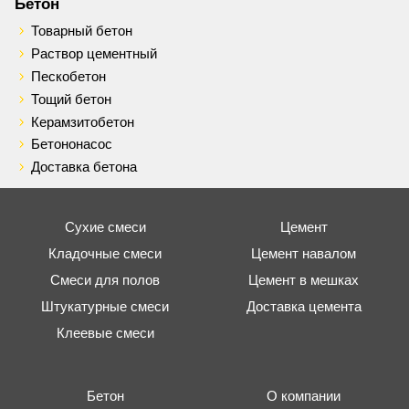
Бетон
Товарный бетон
Раствор цементный
Пескобетон
Тощий бетон
Керамзитобетон
Бетононасос
Доставка бетона
Сухие смеси
Цемент
Кладочные смеси
Цемент навалом
Смеси для полов
Цемент в мешках
Штукатурные смеси
Доставка цемента
Клеевые смеси
Бетон
О компании