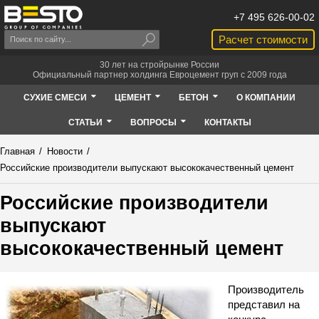
+7 495 626-00-02
Расчет стоимости
30 лет на стройрынке России
Официальный партнер холдинга Евроцемент груп с 2009 года
СУХИЕ СМЕСИ
ЦЕМЕНТ
БЕТОН
О КОМПАНИИ
СТАТЬИ
ВОПРОСЫ
КОНТАКТЫ
Главная
/
Новости
/
Российские производители выпускают высококачественный цемент
Российские производители
выпускают
высококачественный цемент
Производитель
представил на