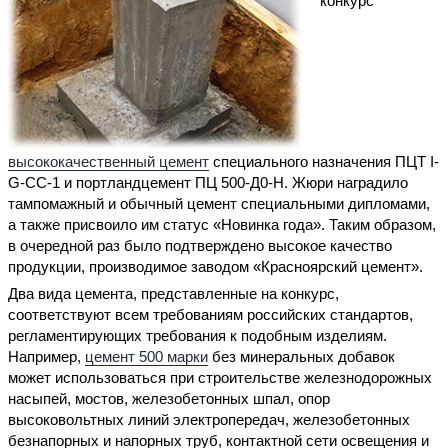
конкурс
высококачественный цемент
специального назначения ПЦТ I-
G-СС-1 и портландцемент ПЦ 500-Д0-Н. Жюри наградило
тампомажный и обычный цемент специальными дипломами,
а также присвоило им статус «Новинка года». Таким образом,
в очередной раз было подтверждено высокое качество
продукции, производимое заводом «Красноярский цемент».
Два вида цемента, представленные на конкурс,
соответствуют всем требованиям российских стандартов,
регламентирующих требования к подобным изделиям.
Например,
цемент 500 марки
без минеральных добавок
может использоваться при строительстве железнодорожных
насыпей, мостов, железобетонных шпал, опор
высоковольтных линий электропередач, железобетонных
безнапорных и напорных труб, контактной сети освещения и