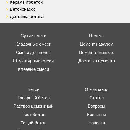
Керамзитобетон
Бетононасос
Доставка бетона
Сухие смеси
Цемент
Кладочные смеси
Цемент навалом
Смеси для полов
Цемент в мешках
Штукатурные смеси
Доставка цемента
Клеевые смеси
Бетон
О компании
Товарный бетон
Статьи
Раствор цементный
Вопросы
Пескобетон
Контакты
Тощий бетон
Новости