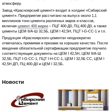
атмосферу.
Завод «Красноярский цемент» входит в холдинг «Сибирский
цемент». Предприятие рассчитано на выпуск около 1,1
миллионов тонн цемента различных марок и классов,
включая
цемент 400 марки
– ПЦГ 400 Д0, ПЦ 400 Д0, а также
цементы ЦЕМ II/А-Ш 32,5Б, ЦЕМ I 42,5Н, ПЦТ I-G-CC-1 и т.п.
Продукция «Красноярского цемента» неоднократно
отмечалась премиями и призами за хорошее качество. После
введения обязательной сертификации предприятие поучило
соответствующие документы на ЦЕМ I 42,5Н, ЦЕМ II/А-Ш
32,5Б, ПЦТ I-G-CC-1, ПЦТ I-H-CC-1, ЦЕМ I 32,5Б СС, ЦЕМ I
42,5Н ДП, ПЦ 400-Д0 и ЦЕМ I 32,5Б.
Новости