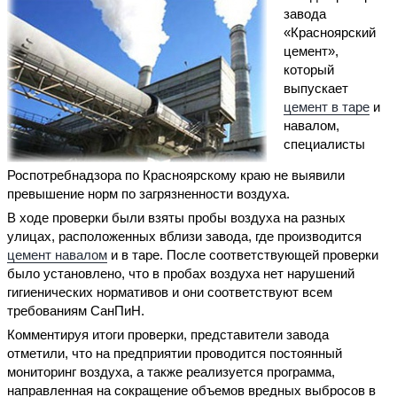
завода
«Красноярский
цемент»,
который
выпускает
цемент в таре
и
навалом,
специалисты
Роспотребнадзора по Красноярскому краю не выявили
превышение норм по загрязненности воздуха.
В ходе проверки были взяты пробы воздуха на разных
улицах, расположенных вблизи завода, где производится
цемент навалом
и в таре. После соответствующей проверки
было установлено, что в пробах воздуха нет нарушений
гигиенических нормативов и они соответствуют всем
требованиям СанПиН.
Комментируя итоги проверки, представители завода
отметили, что на предприятии проводится постоянный
мониторинг воздуха, а также реализуется программа,
направленная на сокращение объемов вредных выбросов в