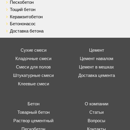
Пескобетон
Тощий бетон
Керамзитобетон
Бетононасос
Доставка бетона
Сухие смеси
Цемент
Кладочные смеси
Цемент навалом
Смеси для полов
Цемент в мешках
Штукатурные смеси
Доставка цемента
Клеевые смеси
Бетон
О компании
Товарный бетон
Статьи
Раствор цементный
Вопросы
Пескобетон
Контакты