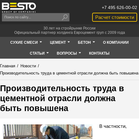
+7 495 626-00-02
Расчет стоимости
30 лет на стройрынке России
Официальный партнер холдинга Евроцемент груп с 2009 года
СУХИЕ СМЕСИ
ЦЕМЕНТ
БЕТОН
О КОМПАНИИ
СТАТЬИ
ВОПРОСЫ
КОНТАКТЫ
Главная
/
Новости
/
Производительность труда в цементной отрасли должна быть повышена
Производительность труда в
цементной отрасли должна
быть повышена
В частности,