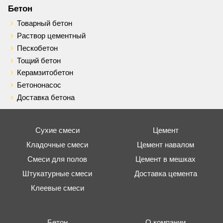
Бетон
Товарный бетон
Раствор цементный
Пескобетон
Тощий бетон
Керамзитобетон
Бетононасос
Доставка бетона
Сухие смеси
Цемент
Кладочные смеси
Цемент навалом
Смеси для полов
Цемент в мешках
Штукатурные смеси
Доставка цемента
Клеевые смеси
Бетон
О компании