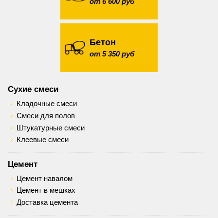
от 6 600 руб
Бетон
от 5 350 руб
Сухие смеси
Кладочные смеси
Смеси для полов
Штукатурные смеси
Клеевые смеси
Цемент
Цемент навалом
Цемент в мешках
Доставка цемента