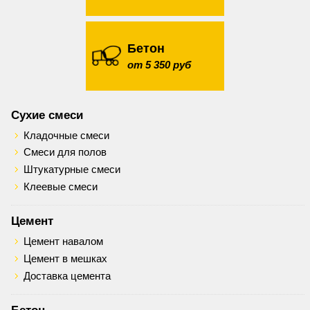
Бетон
от 5 350 руб
Сухие смеси
Кладочные смеси
Смеси для полов
Штукатурные смеси
Клеевые смеси
Цемент
Цемент навалом
Цемент в мешках
Доставка цемента
Бетон