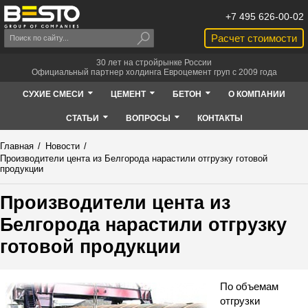
+7 495 626-00-02
Расчет стоимости
30 лет на стройрынке России
Официальный партнер холдинга Евроцемент груп с 2009 года
СУХИЕ СМЕСИ
ЦЕМЕНТ
БЕТОН
О КОМПАНИИ
СТАТЬИ
ВОПРОСЫ
КОНТАКТЫ
Главная
/
Новости
/
Производители цента из Белгорода нарастили отгрузку готовой
продукции
Производители цента из
Белгорода нарастили отгрузку
готовой продукции
По объемам
отгрузки