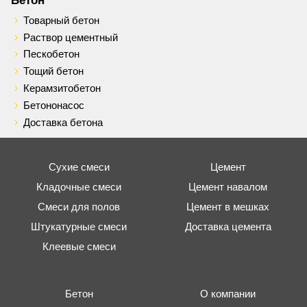
Товарный бетон
Раствор цементный
Пескобетон
Тощий бетон
Керамзитобетон
Бетононасос
Доставка бетона
Сухие смеси
Цемент
Кладочные смеси
Цемент навалом
Смеси для полов
Цемент в мешках
Штукатурные смеси
Доставка цемента
Клеевые смеси
Бетон
О компании