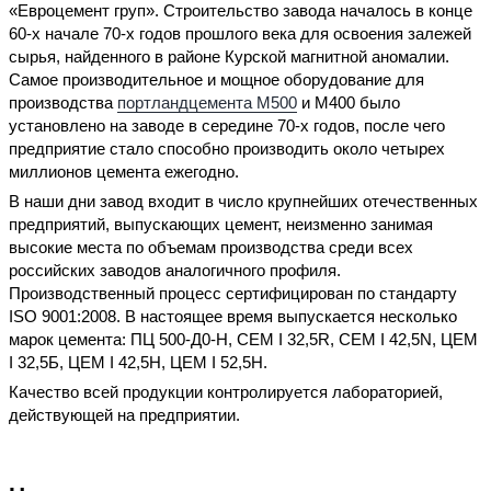
«Евроцемент груп». Строительство завода началось в конце
60-х начале 70-х годов прошлого века для освоения залежей
сырья, найденного в районе Курской магнитной аномалии.
Самое производительное и мощное оборудование для
производства
портландцемента М500
и М400 было
установлено на заводе в середине 70-х годов, после чего
предприятие стало способно производить около четырех
миллионов цемента ежегодно.
В наши дни завод входит в число крупнейших отечественных
предприятий, выпускающих цемент, неизменно занимая
высокие места по объемам производства среди всех
российских заводов аналогичного профиля.
Производственный процесс сертифицирован по стандарту
ISO 9001:2008. В настоящее время выпускается несколько
марок цемента: ПЦ 500-Д0-Н, CEM I 32,5R, CEM I 42,5N, ЦЕМ
I 32,5Б, ЦЕМ I 42,5Н, ЦЕМ I 52,5Н.
Качество всей продукции контролируется лабораторией,
действующей на предприятии.