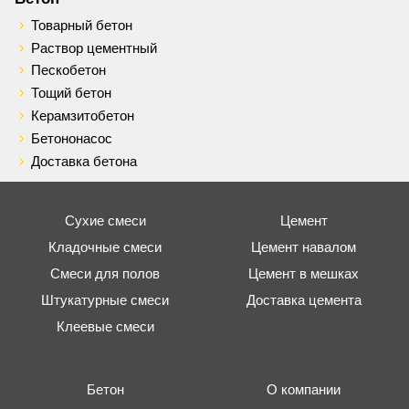
Товарный бетон
Раствор цементный
Пескобетон
Тощий бетон
Керамзитобетон
Бетононасос
Доставка бетона
Сухие смеси
Цемент
Кладочные смеси
Цемент навалом
Смеси для полов
Цемент в мешках
Штукатурные смеси
Доставка цемента
Клеевые смеси
Бетон
О компании