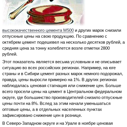
высококачественного цемента М500
и других марок снизили
отпускные цены на свою продукцию. По сравнению с
октябрем цемент подешевел на несколько десятков рублей, а
средняя цена за тонну колеблется возле отметки 2800
рублей.
Этот показатель является весьма условным и не описывает
ситуацию во всех российских регионах. Например, на юге
страны и в Сибири цемент разных марок немного подорожал,
правда, цены выросли примерно на 1%. В других регионах
наблюдалась ценовая стагнация или снижение цен. Больше
всего просели цены на цемент в Центральном федеральном
округе, где большинство производителей снизило отпускные
цены почти на 8%. Вслед за этим начали уменьшаться
оптовые цены, а в отдельных населенных пунктах
зафиксировано снижение цен в рознице.
В Северо-Западном округе и на Урале в ноябре ценовая