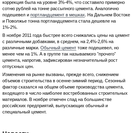
коррекция была на уровне 3%-4%, что составило примерно
сотню рублей на тонне рассыпного цемента. Аналогично
подешевел и
портландцемент в мешках
. На Дальнем Востоке
и Поволжье тонна портландцемента стала дешевле на
1%-2%.
В ноябре 2011 года быстрее всего снижались цены на цемент
с различными добавками, в среднем, на 2,4%-2,6% на
различные марки.
Обычный цемент
тоже подешевел, но
менее чем на 1%. А в группе так называемого "прочего"
цемента, напротив, зафиксирован незначительный рост
отпускных цен.
Изменения на рынке вызваны, прежде всего, снижением
объемов строительства в осенне-зимний период. Сезонный
фактор сказался на общем объеме производства цемента,
входящего в число наиболее востребованных строительных
материалов. В ноябре отмечен спад на большинстве
российских предприятий, выпускающих обычный и
специальный цемент.