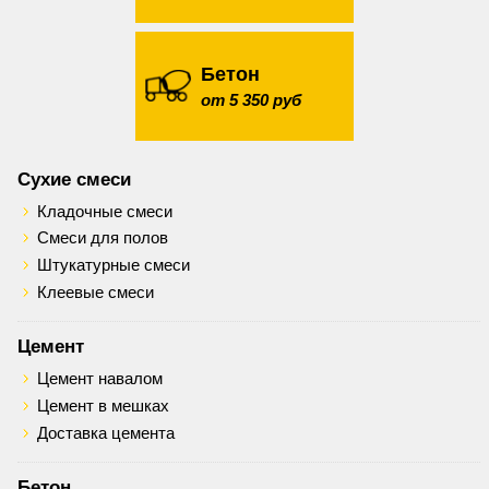
Бетон
от 5 350 руб
Сухие смеси
Кладочные смеси
Смеси для полов
Штукатурные смеси
Клеевые смеси
Цемент
Цемент навалом
Цемент в мешках
Доставка цемента
Бетон