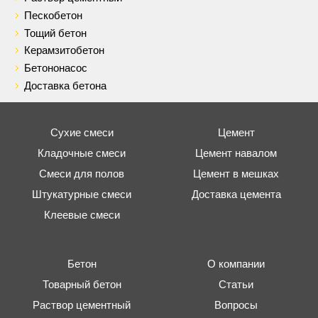
Пескобетон
Тощий бетон
Керамзитобетон
Бетононасос
Доставка бетона
Сухие смеси
Цемент
Кладочные смеси
Цемент навалом
Смеси для полов
Цемент в мешках
Штукатурные смеси
Доставка цемента
Клеевые смеси
Бетон
О компании
Товарный бетон
Статьи
Раствор цементный
Вопросы