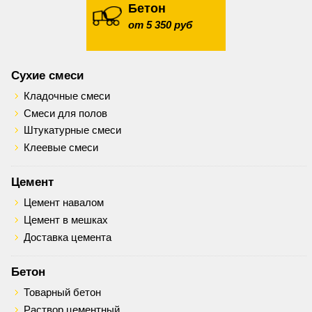
Бетон
от 5 350 руб
Сухие смеси
Кладочные смеси
Смеси для полов
Штукатурные смеси
Клеевые смеси
Цемент
Цемент навалом
Цемент в мешках
Доставка цемента
Бетон
Товарный бетон
Раствор цементный