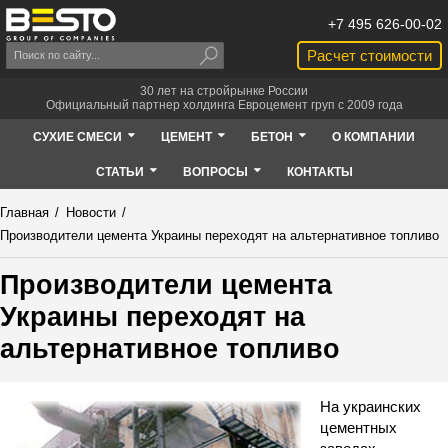
+7 495 626-00-02
Расчет стоимости
30 лет на стройрынке России
Официальный партнер холдинга Евроцемент груп с 2009 года
СУХИЕ СМЕСИ
ЦЕМЕНТ
БЕТОН
О КОМПАНИИ
СТАТЬИ
ВОПРОСЫ
КОНТАКТЫ
Главная
/
Новости
/
Производители цемента Украины переходят на альтернативное топливо
Производители цемента
Украины переходят на
альтернативное топливо
На украинских
цементных