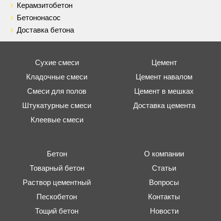
Керамзитобетон
Бетононасос
Доставка бетона
Сухие смеси
Цемент
Кладочные смеси
Цемент навалом
Смеси для полов
Цемент в мешках
Штукатурные смеси
Доставка цемента
Клеевые смеси
Бетон
О компании
Товарный бетон
Статьи
Раствор цементный
Вопросы
Пескобетон
Контакты
Тощий бетон
Новости