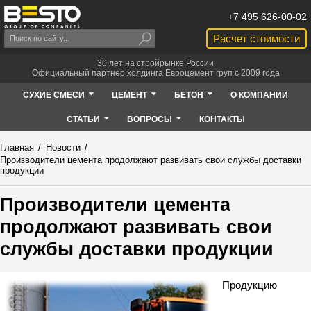
+7 495 626-00-02
Расчет стоимости
30 лет на стройрынке России
Официальный партнер холдинга Евроцемент груп с 2009 года
СУХИЕ СМЕСИ
ЦЕМЕНТ
БЕТОН
О КОМПАНИИ
СТАТЬИ
ВОПРОСЫ
КОНТАКТЫ
Главная
/
Новости
/
Производители цемента продолжают развивать свои службы доставки
продукции
Производители цемента
продолжают развивать свои
службы доставки продукции
Продукцию