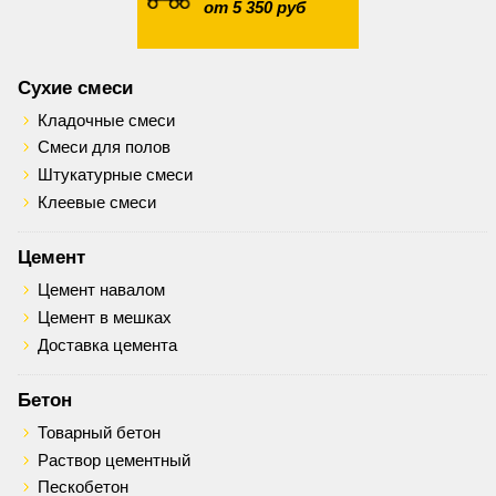
от 5 350 руб
Сухие смеси
Кладочные смеси
Смеси для полов
Штукатурные смеси
Клеевые смеси
Цемент
Цемент навалом
Цемент в мешках
Доставка цемента
Бетон
Товарный бетон
Раствор цементный
Пескобетон