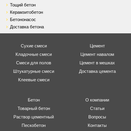
Тощий бетон
Керамзитобетон
Бетононасос
Доставка бетона
Сухие смеси
Цемент
Кладочные смеси
Цемент навалом
Смеси для полов
Цемент в мешках
Штукатурные смеси
Доставка цемента
Клеевые смеси
Бетон
О компании
Товарный бетон
Статьи
Раствор цементный
Вопросы
Пескобетон
Контакты