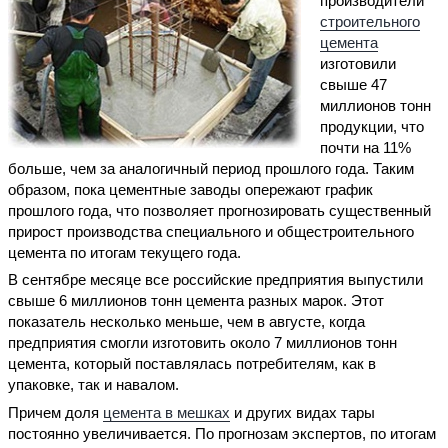
производители
строительного
цемента
изготовили
свыше 47
миллионов тонн
продукции, что
почти на 11%
больше, чем за аналогичный период прошлого года. Таким
образом, пока цементные заводы опережают график
прошлого года, что позволяет прогнозировать существенный
прирост производства специального и общестроительного
цемента по итогам текущего года.
В сентябре месяце все российские предприятия выпустили
свыше 6 миллионов тонн цемента разных марок. Этот
показатель несколько меньше, чем в августе, когда
предприятия смогли изготовить около 7 миллионов тонн
цемента, который поставлялась потребителям, как в
упаковке, так и навалом.
Причем доля
цемента в мешках
и других видах тары
постоянно увеличивается. По прогнозам экспертов, по итогам