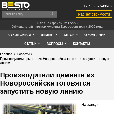
+7 495 626-00-02
Расчет стоимости
30 лет на стройрынке России
Официальный партнер холдинга Евроцемент груп с 2009 года
СУХИЕ СМЕСИ
ЦЕМЕНТ
БЕТОН
О КОМПАНИИ
СТАТЬИ
ВОПРОСЫ
КОНТАКТЫ
Главная
/
Новости
/
Производители цемента из Новороссийска готовятся запустить новую
линию
Производители цемента из
Новороссийска готовятся
запустить новую линию
На заводе