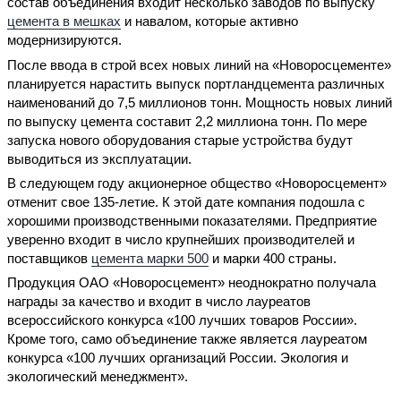
состав объединения входит несколько заводов по выпуску
цемента в мешках
и навалом, которые активно
модернизируются.
После ввода в строй всех новых линий на «Новоросцементе»
планируется нарастить выпуск портландцемента различных
наименований до 7,5 миллионов тонн. Мощность новых линий
по выпуску цемента составит 2,2 миллиона тонн. По мере
запуска нового оборудования старые устройства будут
выводиться из эксплуатации.
В следующем году акционерное общество «Новоросцемент»
отменит свое 135-летие. К этой дате компания подошла с
хорошими производственными показателями. Предприятие
уверенно входит в число крупнейших производителей и
поставщиков
цемента марки 500
и марки 400 страны.
Продукция ОАО «Новоросцемент» неоднократно получала
награды за качество и входит в число лауреатов
всероссийского конкурса «100 лучших товаров России».
Кроме того, само объединение также является лауреатом
конкурса «100 лучших организаций России. Экология и
экологический менеджмент».