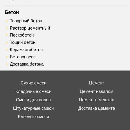
Бетон
Товарный бетон
Раствор цементный
Пескобетон
Тощий бетон
Керамзитобетон
Бетононасос
Доставка бетона
Сухие смеси
Цемент
Кладочные смеси
Цемент навалом
Смеси для полов
Цемент в мешках
Штукатурные смеси
Доставка цемента
Клеевые смеси