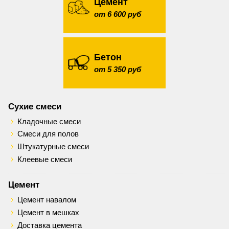
Цемент
от 6 600 руб
Бетон
от 5 350 руб
Сухие смеси
Кладочные смеси
Смеси для полов
Штукатурные смеси
Клеевые смеси
Цемент
Цемент навалом
Цемент в мешках
Доставка цемента