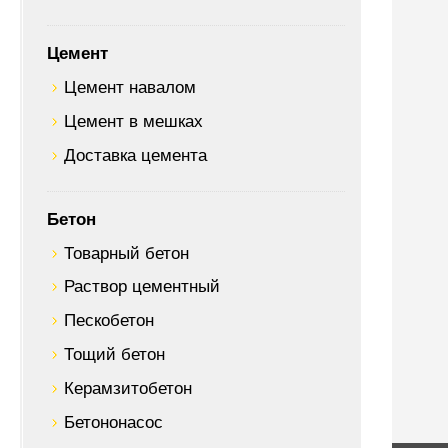
Цемент
Цемент навалом
Цемент в мешках
Доставка цемента
Бетон
Товарный бетон
Раствор цементный
Пескобетон
Тощий бетон
Керамзитобетон
Бетононасос