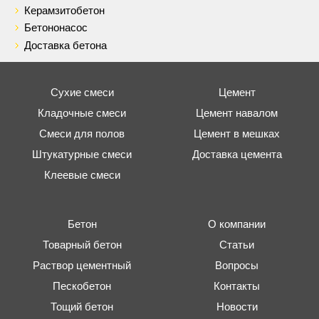
Керамзитобетон
Бетононасос
Доставка бетона
Сухие смеси
Цемент
Кладочные смеси
Цемент навалом
Смеси для полов
Цемент в мешках
Штукатурные смеси
Доставка цемента
Клеевые смеси
Бетон
О компании
Товарный бетон
Статьи
Раствор цементный
Вопросы
Пескобетон
Контакты
Тощий бетон
Новости