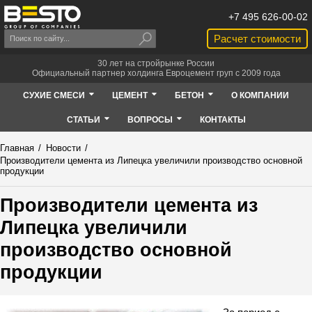
+7 495 626-00-02
Расчет стоимости
30 лет на стройрынке России
Официальный партнер холдинга Евроцемент груп с 2009 года
СУХИЕ СМЕСИ
ЦЕМЕНТ
БЕТОН
О КОМПАНИИ
СТАТЬИ
ВОПРОСЫ
КОНТАКТЫ
Главная
/
Новости
/
Производители цемента из Липецка увеличили производство основной
продукции
Производители цемента из
Липецка увеличили
производство основной
продукции