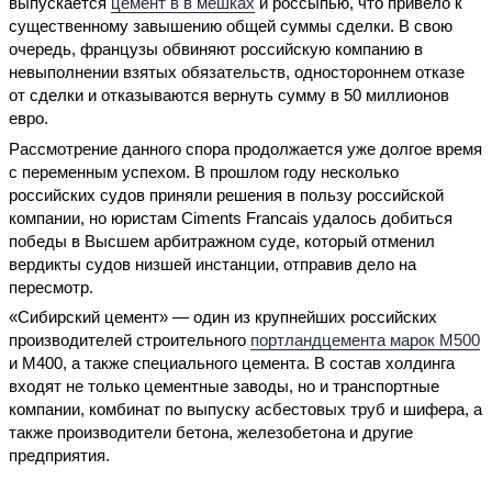
выпускается
цемент в в мешках
и россыпью, что привело к
существенному завышению общей суммы сделки. В свою
очередь, французы обвиняют российскую компанию в
невыполнении взятых обязательств, одностороннем отказе
от сделки и отказываются вернуть сумму в 50 миллионов
евро.
Рассмотрение данного спора продолжается уже долгое время
с переменным успехом. В прошлом году несколько
российских судов приняли решения в пользу российской
компании, но юристам Ciments Francais удалось добиться
победы в Высшем арбитражном суде, который отменил
вердикты судов низшей инстанции, отправив дело на
пересмотр.
«Сибирский цемент» — один из крупнейших российских
производителей строительного
портландцемента марок М500
и М400, а также специального цемента. В состав холдинга
входят не только цементные заводы, но и транспортные
компании, комбинат по выпуску асбестовых труб и шифера, а
также производители бетона, железобетона и другие
предприятия.