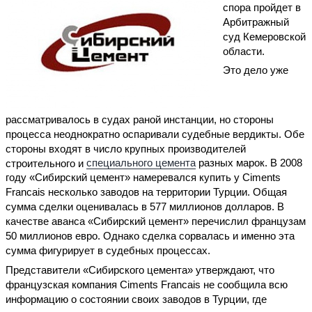
спора пройдет в
Арбитражный
суд Кемеровской
области.
Это дело уже
рассматривалось в судах раной инстанции, но стороны
процесса неоднократно оспаривали судебные вердикты. Обе
стороны входят в число крупных производителей
строительного и
специального цемента
разных марок. В 2008
году «Сибирский цемент» намеревался купить у Ciments
Francais несколько заводов на территории Турции. Общая
сумма сделки оценивалась в 577 миллионов долларов. В
качестве аванса «Сибирский цемент» перечислил французам
50 миллионов евро. Однако сделка сорвалась и именно эта
сумма фигурирует в судебных процессах.
Представители «Сибирского цемента» утверждают, что
французская компания Ciments Francais не сообщила всю
информацию о состоянии своих заводов в Турции, где