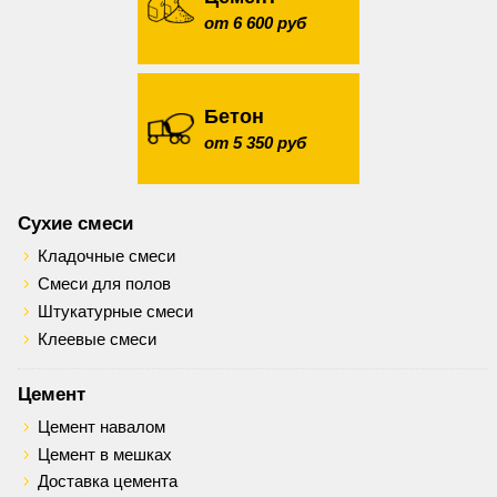
от 6 600 руб
Бетон
от 5 350 руб
Сухие смеси
Кладочные смеси
Смеси для полов
Штукатурные смеси
Клеевые смеси
Цемент
Цемент навалом
Цемент в мешках
Доставка цемента