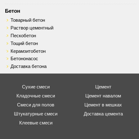
Бетон
Товарный бетон
Раствор цементный
Пескобетон
Тощий бетон
Керамзитобетон
Бетононасос
Доставка бетона
Сухие смеси
Цемент
Кладочные смеси
Цемент навалом
Смеси для полов
Цемент в мешках
Штукатурные смеси
Доставка цемента
Клеевые смеси