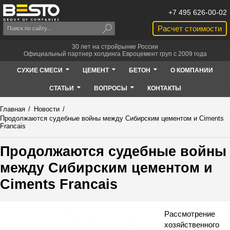
+7 495 626-00-02
Расчет стоимости
30 лет на стройрынке России
Официальный партнер холдинга Евроцемент груп с 2009 года
СУХИЕ СМЕСИ
ЦЕМЕНТ
БЕТОН
О КОМПАНИИ
СТАТЬИ
ВОПРОСЫ
КОНТАКТЫ
Главная
/
Новости
/
Продолжаются судебные войны между Сибирским цементом и Ciments
Francais
Продолжаются судебные войны
между Сибирским цементом и
Ciments Francais
Рассмотрение
хозяйственного