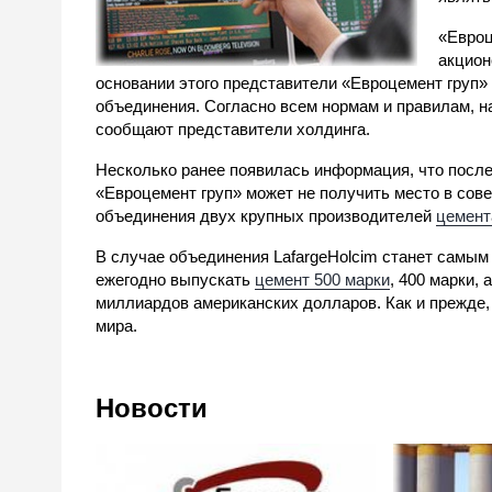
«Евроц
акцион
основании этого представители «Евроцемент груп» 
объединения. Согласно всем нормам и правилам, н
сообщают представители холдинга.
Несколько ранее появилась информация, что после т
«Евроцемент груп» может не получить место в сов
объединения двух крупных производителей
цемент
В случае объединения LafargeHolcim станет самым
ежегодно выпускать
цемент 500 марки
, 400 марки,
миллиардов американских долларов. Как и прежде,
мира.
Новости