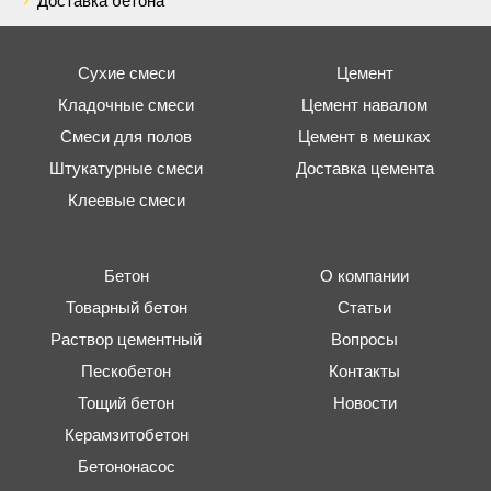
Доставка бетона
Сухие смеси
Цемент
Кладочные смеси
Цемент навалом
Смеси для полов
Цемент в мешках
Штукатурные смеси
Доставка цемента
Клеевые смеси
Бетон
О компании
Товарный бетон
Статьи
Раствор цементный
Вопросы
Пескобетон
Контакты
Тощий бетон
Новости
Керамзитобетон
Бетононасос