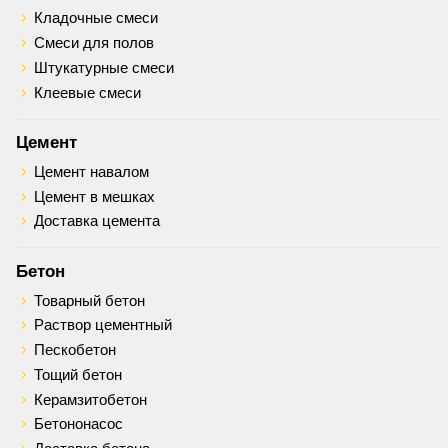
Кладочные смеси
Смеси для полов
Штукатурные смеси
Клеевые смеси
Цемент
Цемент навалом
Цемент в мешках
Доставка цемента
Бетон
Товарный бетон
Раствор цементный
Пескобетон
Тощий бетон
Керамзитобетон
Бетононасос