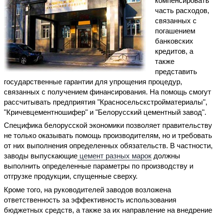
компенсировать
часть расходов,
связанных с
погашением
банковских
кредитов, а
также
представить
государственные гарантии для упрощения процедур,
связанных с получением финансирования. На помощь смогут
рассчитывать предприятия "Красносельскстройматериалы",
"Кричевцементношифер" и "Белорусский цементный завод".
Специфика белорусской экономики позволяет правительству
не только оказывать помощь производителям, но и требовать
от них выполнения определенных обязательств. В частности,
заводы выпускающие
цемент разных марок
должны
выполнить определенные параметры по производству и
отгрузке продукции, спущенные сверху.
Кроме того, на руководителей заводов возложена
ответственность за эффективность использования
бюджетных средств, а также за их направление на внедрение