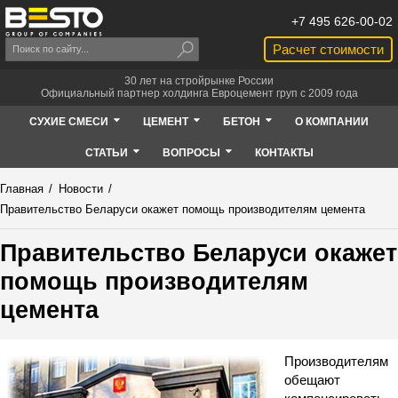
+7 495 626-00-02
Расчет стоимости
30 лет на стройрынке России
Официальный партнер холдинга Евроцемент груп с 2009 года
СУХИЕ СМЕСИ
ЦЕМЕНТ
БЕТОН
О КОМПАНИИ
СТАТЬИ
ВОПРОСЫ
КОНТАКТЫ
Главная
/
Новости
/
Правительство Беларуси окажет помощь производителям цемента
Правительство Беларуси окажет
помощь производителям
цемента
Производителям
обещают